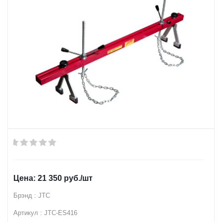
21 350
руб.
/шт
Брэнд : JTC
Артикул : JTC-ES416