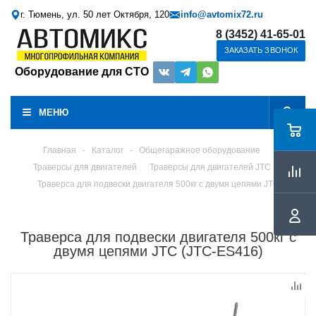
г. Тюмень, ул. 50 лет Октября, 120
info@avtomix72.ru
8 (3452) 41-65-01
ЗАКАЗАТЬ ЗВОНОК
Оборудование для СТО
МЕНЮ
Главная
-
Каталог
-
Общегаражное оборудование
Траверсы для двигателей
Траверсы для двигателей JTC
Траверса для подвески двигателя 500кг с двумя цепями JTC
Траверса для подвески двигателя 500кг с
двумя цепями JTC (JTC-ES416)