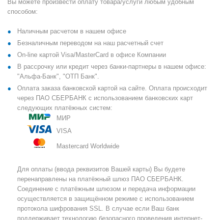
Вы можете произвести оплату товара/услуги любым удобным
способом:
Наличным расчетом в нашем офисе
Безналичным переводом на наш расчетный счет
On-line картой Visa/MasterCard в офисе Компании
В рассрочку или кредит через банки-партнеры в нашем офисе:
"Альфа-Банк", "ОТП Банк".
Оплата заказа банковской картой на сайте. Оплата происходит
через ПАО СБЕРБАНК с использованием банковских карт
следующих платёжных систем:
МИР
VISA
Mastercard Worldwide
Для оплаты (ввода реквизитов Вашей карты) Вы будете
перенаправлены на платёжный шлюз ПАО СБЕРБАНК.
Соединение с платёжным шлюзом и передача информации
осуществляется в защищённом режиме с использованием
протокола шифрования SSL. В случае если Ваш банк
поддерживает технологию безопасного проведения интернет-