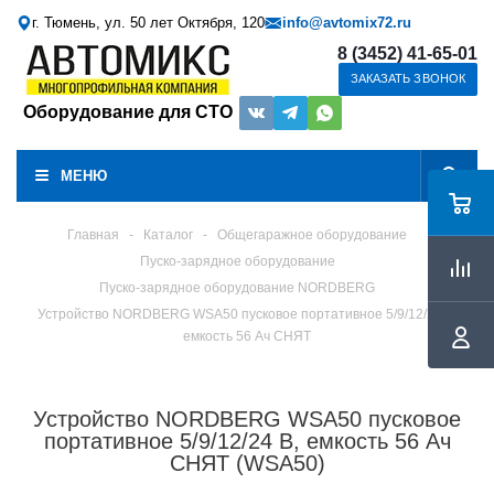
г. Тюмень, ул. 50 лет Октября, 120
info@avtomix72.ru
8 (3452) 41-65-01
ЗАКАЗАТЬ ЗВОНОК
Оборудование для СТО
МЕНЮ
Главная
-
Каталог
-
Общегаражное оборудование
Пуско-зарядное оборудование
Пуско-зарядное оборудование NORDBERG
Устройство NORDBERG WSA50 пусковое портативное 5/9/12/24 В,
емкость 56 Aч СНЯТ
Устройство NORDBERG WSA50 пусковое
портативное 5/9/12/24 В, емкость 56 Aч
СНЯТ (WSA50)