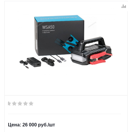
26 000
руб.
/шт