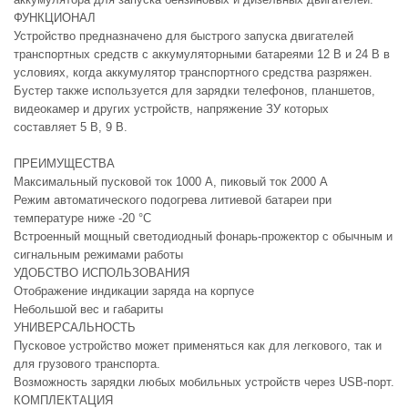
ФУНКЦИОНАЛ
Устройство предназначено для быстрого запуска двигателей
транспортных средств с аккумуляторными батареями 12 В и 24 В в
условиях, когда аккумулятор транспортного средства разряжен.
Бустер также используется для зарядки телефонов, планшетов,
видеокамер и других устройств, напряжение ЗУ которых
составляет 5 В, 9 В.
ПРЕИМУЩЕСТВА
Максимальный пусковой ток 1000 А, пиковый ток 2000 А
Режим автоматического подогрева литиевой батареи при
температуре ниже -20 °С
Встроенный мощный светодиодный фонарь-прожектор с обычным и
сигнальным режимами работы
УДОБСТВО ИСПОЛЬЗОВАНИЯ
Отображение индикации заряда на корпусе
Небольшой вес и габариты
УНИВЕРСАЛЬНОСТЬ
Пусковое устройство может применяться как для легкового, так и
для грузового транспорта.
Возможность зарядки любых мобильных устройств через USB-порт.
КОМПЛЕКТАЦИЯ