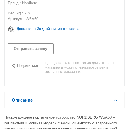
Брэнд : Nordberg
Вес (кг) : 2,8
Артикул : WSA50
Доставка от 3х дней с момента заказа
Отправить заявку
Цена действительна только для интернет-
Поделиться
магазина и может отличаться от цен в
розничных магазинах
Описание
Пуско-зарядное портативное устройство NORDBERG WSA50 –
компактная и мощная модель с большой емкостью встроенного
аккумулятора для запуска бензиновых и дизельных двигателей.