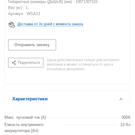
Габаритные размеры (ДхШхВ) (мм) : 195*130*110
Вес (кг) : 1
Артикул : WSA13
Доставка от 3х дней с момента заказа
Отправить заявку
Цена действительна только для интернет-
Поделиться
магазина и может отличаться от цен в
розничных магазинах
Характеристики
Макс. пусковой ток (А)
300А
Емкость внутреннего
13 Ач
аккумулятора (Ач)