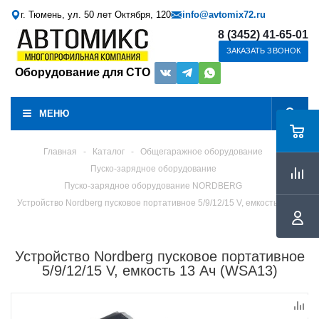
г. Тюмень, ул. 50 лет Октября, 120
info@avtomix72.ru
8 (3452) 41-65-01
ЗАКАЗАТЬ ЗВОНОК
Оборудование для СТО
МЕНЮ
Главная
-
Каталог
-
Общегаражное оборудование
Пуско-зарядное оборудование
Пуско-зарядное оборудование NORDBERG
Устройство Nordberg пусковое портативное 5/9/12/15 V, емкость 13 Aч
Устройство Nordberg пусковое портативное
5/9/12/15 V, емкость 13 Aч (WSA13)