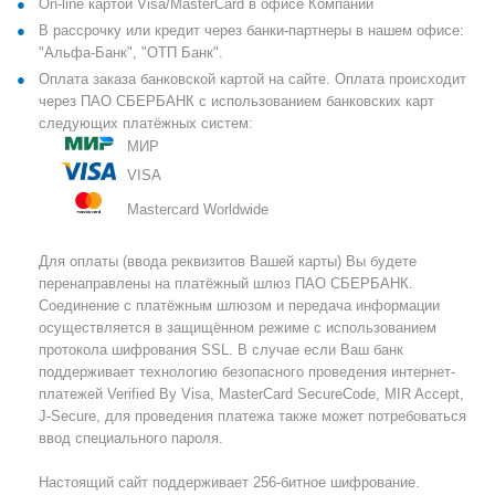
On-line картой Visa/MasterCard в офисе Компании
В рассрочку или кредит через банки-партнеры в нашем офисе:
"Альфа-Банк", "ОТП Банк".
Оплата заказа банковской картой на сайте. Оплата происходит
через ПАО СБЕРБАНК с использованием банковских карт
следующих платёжных систем:
МИР
VISA
Mastercard Worldwide
Для оплаты (ввода реквизитов Вашей карты) Вы будете
перенаправлены на платёжный шлюз ПАО СБЕРБАНК.
Соединение с платёжным шлюзом и передача информации
осуществляется в защищённом режиме с использованием
протокола шифрования SSL. В случае если Ваш банк
поддерживает технологию безопасного проведения интернет-
платежей Verified By Visa, MasterCard SecureCode, MIR Accept,
J-Secure, для проведения платежа также может потребоваться
ввод специального пароля.
Настоящий сайт поддерживает 256-битное шифрование.