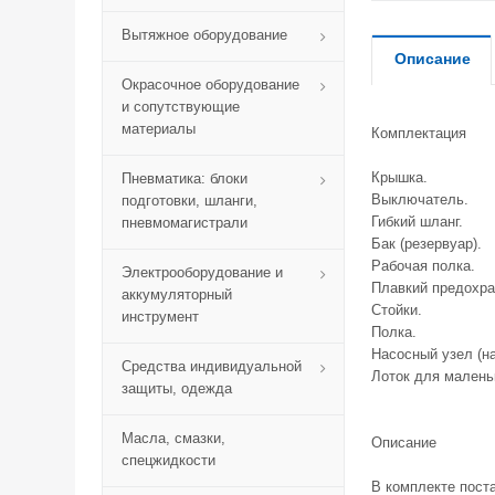
Вытяжное оборудование
Описание
Окрасочное оборудование
и сопутствующие
материалы
Комплектация
Крышка.
Пневматика: блоки
Выключатель.
подготовки, шланги,
Гибкий шланг.
пневмомагистрали
Бак (резервуар).
Рабочая полка.
Электрооборудование и
Плавкий предохран
аккумуляторный
Стойки.
инструмент
Полка.
Насосный узел (на
Средства индивидуальной
Лоток для малень
защиты, одежда
Масла, смазки,
Описание
спецжидкости
В комплекте пост