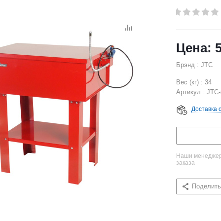
Брэнд : JTC
Вес (кг) : 34
Артикул : JTC
Доставка 
Наши менеджеры
заказа
Поделить