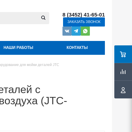
8 (3452) 41-65-01
ЗАКАЗАТЬ ЗВОНОК
НАШИ РАБОТЫ
КОНТАКТЫ
рудование для мойки деталей JTC
еталей с
воздуха (JTC-