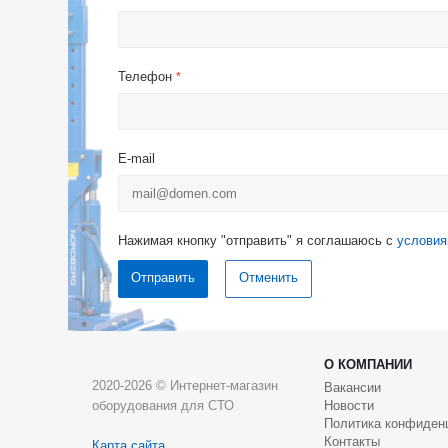
Телефон
*
E-mail
Нажимая кнопку "отправить" я соглашаюсь с
условия
Отменить
О КОМПАНИИ
2020-2026 © Интернет-магазин
Вакансии
оборудования для СТО
Новости
Политика конфиден
Контакты
Карта сайта