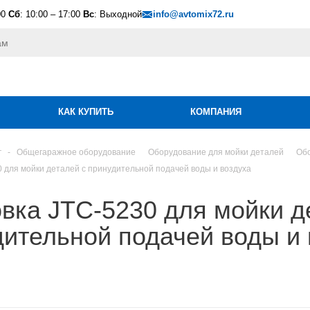
00
Сб
: 10:00 – 17:00
Вс
: Выходной
info@avtomix72.ru
КАК КУПИТЬ
КОМПАНИЯ
г
-
Общегаражное оборудование
Оборудование для мойки деталей
Обо
0 для мойки деталей с принудительной подачей воды и воздуха
вка JTC-5230 для мойки д
ительной подачей воды и 