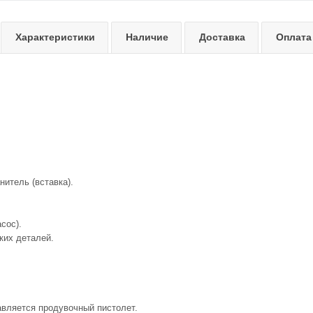
Характеристики
Наличие
Доставка
Оплата
итель (вставка).
сос).
ких деталей.
авляется продувочный пистолет.