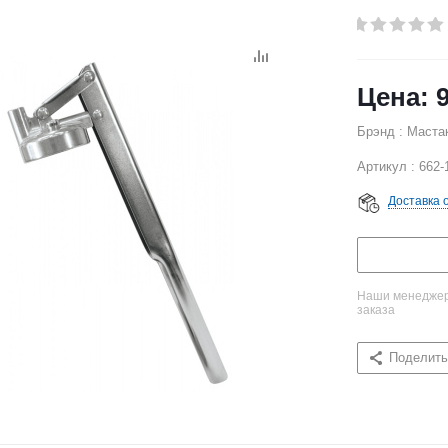
Брэнд : Маста
Артикул : 662-
Доставка 
Наши менеджеры
заказа
Поделить