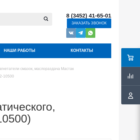
8 (3452) 41-65-01
ЗАКАЗАТЬ ЗВОНОК
НАШИ РАБОТЫ
КОНТАКТЫ
агнетатели смазок, маслораздача Мастак
2-10500
тического,
10500)