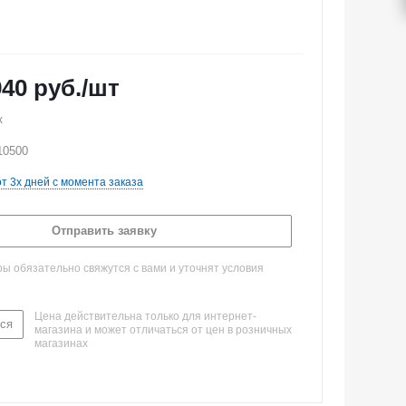
940
руб.
/шт
к
10500
от 3х дней с момента заказа
Отправить заявку
 обязательно свяжутся с вами и уточнят условия
Цена действительна только для интернет-
ся
магазина и может отличаться от цен в розничных
магазинах