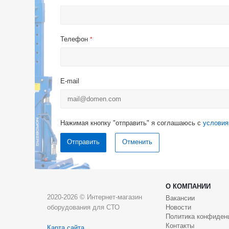
Телефон
*
E-mail
Нажимая кнопку "отправить" я соглашаюсь с
условия
Отменить
О КОМПАНИИ
2020-2026 © Интернет-магазин
Вакансии
оборудования для СТО
Новости
Политика конфиден
Контакты
Карта сайта