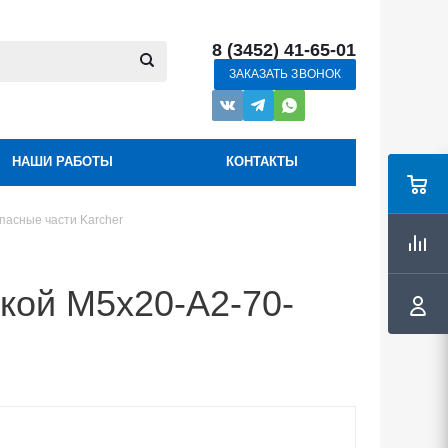
8 (3452) 41-65-01
ЗАКАЗАТЬ ЗВОНОК
НАШИ РАБОТЫ
КОНТАКТЫ
пасные части Karcher
кой M5x20-A2-70-