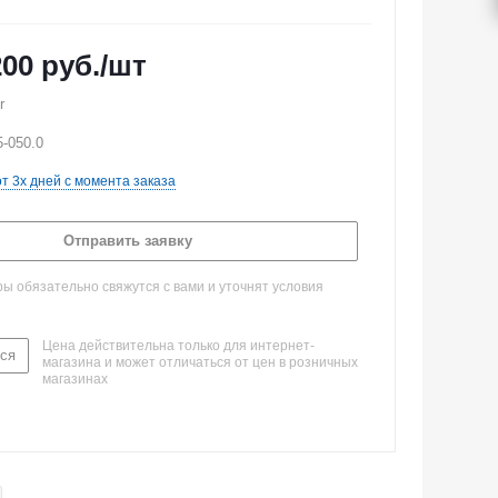
200
руб.
/шт
r
5-050.0
от 3х дней с момента заказа
Отправить заявку
 обязательно свяжутся с вами и уточнят условия
Цена действительна только для интернет-
ся
магазина и может отличаться от цен в розничных
магазинах