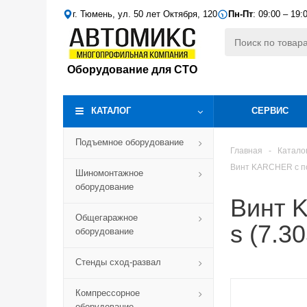
г. Тюмень, ул. 50 лет Октября, 120
Пн-Пт
: 09:00 – 19:
Оборудование для СТО
КАТАЛОГ
СЕРВИС
Подъемное оборудование
Главная
-
Катало
Винт KARCHER с по
Шиномонтажное
оборудование
Винт 
Общегаражное
s (7.3
оборудование
Стенды сход-развал
Компрессорное
оборудование