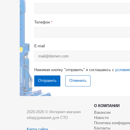
Телефон
*
E-mail
Нажимая кнопку "отправить" я соглашаюсь с
условия
Отменить
О КОМПАНИИ
2020-2026 © Интернет-магазин
Вакансии
оборудования для СТО
Новости
Политика конфиден
Контакты
Карта сайта