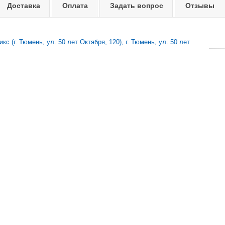
Доставка
Оплата
Задать вопрос
Отзывы
с (г. Тюмень, ул. 50 лет Октября, 120), г. Тюмень, ул. 50 лет