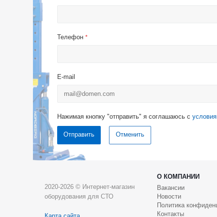
Телефон
*
E-mail
Нажимая кнопку "отправить" я соглашаюсь с
условия
Отменить
О КОМПАНИИ
2020-2026 © Интернет-магазин
Вакансии
оборудования для СТО
Новости
Политика конфиден
Контакты
Карта сайта