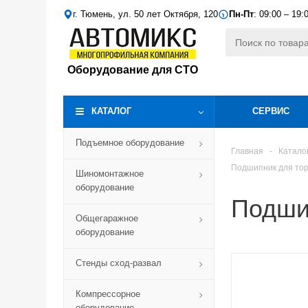
г. Тюмень, ул. 50 лет Октября, 120
Пн-Пт
: 09:00 – 19:
Оборудование для СТО
КАТАЛОГ
СЕРВИС
Подъемное оборудование
Главная
-
Катало
Подшипник для то
Шиномонтажное
оборудование
Подши
Общегаражное
оборудование
Стенды сход-развал
Компрессорное
оборудование