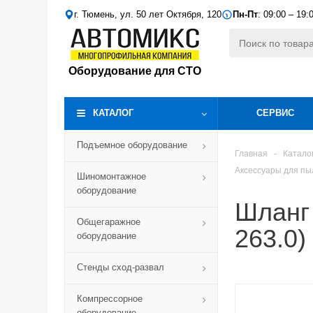
г. Тюмень, ул. 50 лет Октября, 120
Пн-Пт
: 09:00 – 19:
Оборудование для СТО
КАТАЛОГ
СЕРВИС
Подъемное оборудование
Главная
-
Катало
Аксессуары для пы
Шиномонтажное
оборудование
Шланг
Общегаражное
263.0)
оборудование
Стенды сход-развал
Компрессорное
оборудование