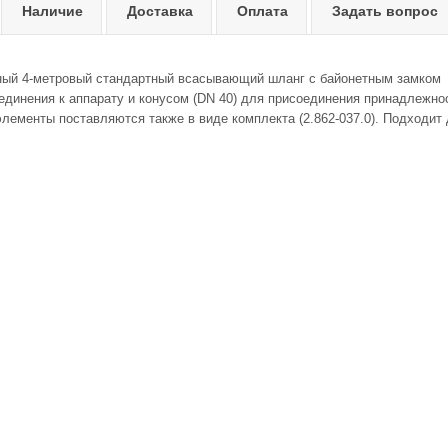
Наличие
Доставка
Оплата
Задать вопрос
ый 4-метровый стандартный всасывающий шланг с байонетным замком
оединения к аппарату и конусом (DN 40) для присоединения принадлежно
ементы поставляются также в виде комплекта (2.862-037.0). Подходит д