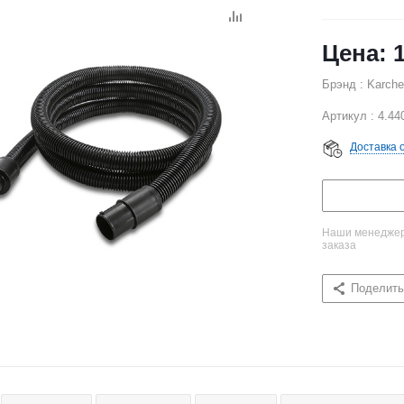
Брэнд : Karche
Артикул : 4.44
Доставка 
Наши менеджеры
заказа
Поделить