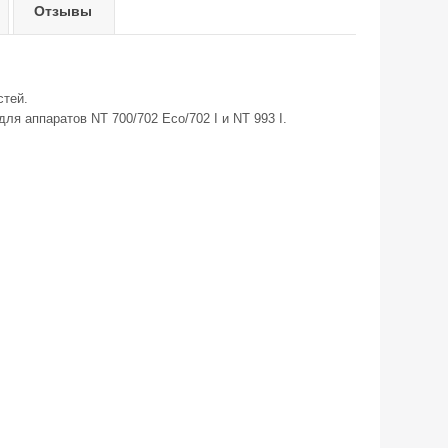
Отзывы
стей.
ля аппаратов NT 700/702 Eco/702 I и NT 993 I.