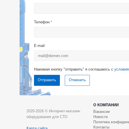
Телефон
*
E-mail
Нажимая кнопку "отправить" я соглашаюсь с
условия
Отменить
О КОМПАНИИ
2020-2026 © Интернет-магазин
Вакансии
оборудования для СТО
Новости
Политика конфиден
Контакты
Карта сайта