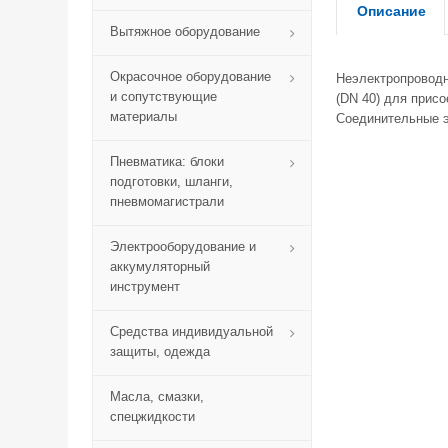
Описание
Вытяжное оборудование
Окрасочное оборудование
Неэлектропроводн
и сопутствующие
(DN 40) для прис
материалы
Соединительные эл
Пневматика: блоки
подготовки, шланги,
пневмомагистрали
Электрооборудование и
аккумуляторный
инструмент
Средства индивидуальной
защиты, одежда
Масла, смазки,
спецжидкости