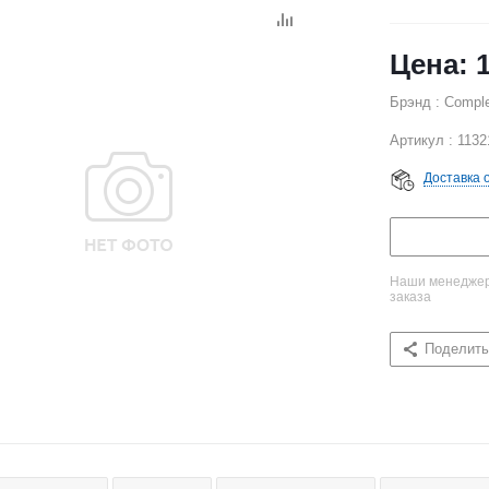
Брэнд : Compl
Артикул : 1132
Доставка 
Наши менеджеры
заказа
Поделить