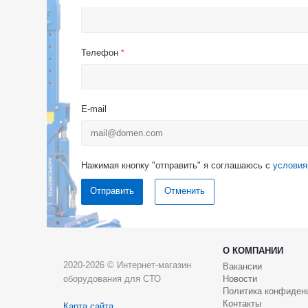
Телефон
*
E-mail
Нажимая кнопку "отправить" я соглашаюсь с
условия
Отменить
О КОМПАНИИ
2020-2026 © Интернет-магазин
Вакансии
оборудования для СТО
Новости
Политика конфиден
Контакты
Карта сайта