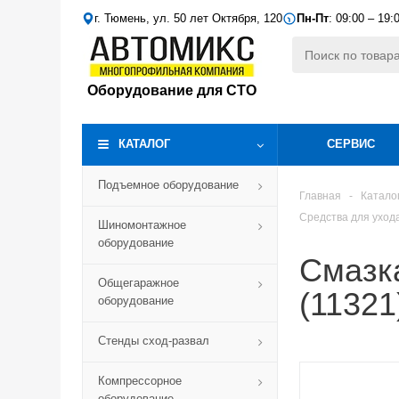
г. Тюмень, ул. 50 лет Октября, 120
Пн-Пт
: 09:00 – 19:
Оборудование для СТО
КАТАЛОГ
СЕРВИС
Подъемное оборудование
Главная
-
Катало
Средства для уход
Шиномонтажное
оборудование
Смазка
Общегаражное
(11321
оборудование
Стенды сход-развал
Компрессорное
оборудование