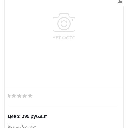
395
руб.
/шт
Брэнд : Complex