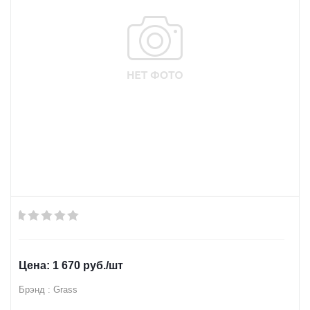
1 670
руб.
/шт
Брэнд : Grass