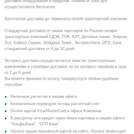
Доставка оборудования в пределах Тюмени от 5000 руб.
осуществляется бесплатно.
Бесплатная доставка до терминала любой транспортной компании.
Стандартная доставка от наших партнеров по России силами
транспортных компаний СДЭК, ПЭК, КИТ, Деловые линии, Энергия,
Луч, Байкал Сервис, Мэйджик Транс, ЭкспрессАвто, DPD. Срок
стандартной доставки от 4 до 10 дней.
Экспресс-доставка осуществляется теми же транспортными
компаниями и службами доставки, но по экспресс-тарифам в срок
от 2 до 5 дней.
Вы можете произвести оплату товара/услуги любым удобным
способом:
Наличным расчетом в нашем офисе
Безналичным переводом на наш расчетный счет
On-line картой Visa/MasterCard в офисе Компании
В рассрочку или кредит через банки-партнеры в нашем офисе:
"Альфа-Банк", "ОТП Банк".
Оплата заказа банковской картой на сайте. Оплата происходит