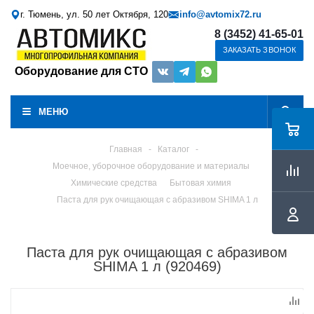
г. Тюмень, ул. 50 лет Октября, 120
info@avtomix72.ru
8 (3452) 41-65-01
ЗАКАЗАТЬ ЗВОНОК
Оборудование для СТО
МЕНЮ
Главная
-
Каталог
-
Моечное, уборочное оборудование и материалы
Химические средства
Бытовая химия
Паста для рук очищающая с абразивом SHIMA 1 л
Паста для рук очищающая с абразивом
SHIMA 1 л (920469)