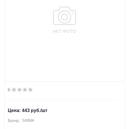
443
руб.
/шт
Брэнд : SHIMA