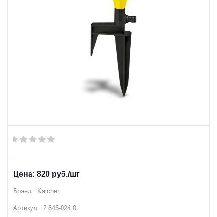
820
руб.
/шт
Брэнд : Karcher
Артикул : 2.645-024.0