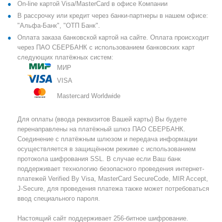
On-line картой Visa/MasterCard в офисе Компании
В рассрочку или кредит через банки-партнеры в нашем офисе:
"Альфа-Банк", "ОТП Банк".
Оплата заказа банковской картой на сайте. Оплата происходит
через ПАО СБЕРБАНК с использованием банковских карт
следующих платёжных систем:
МИР
VISA
Mastercard Worldwide
Для оплаты (ввода реквизитов Вашей карты) Вы будете
перенаправлены на платёжный шлюз ПАО СБЕРБАНК.
Соединение с платёжным шлюзом и передача информации
осуществляется в защищённом режиме с использованием
протокола шифрования SSL. В случае если Ваш банк
поддерживает технологию безопасного проведения интернет-
платежей Verified By Visa, MasterCard SecureCode, MIR Accept,
J-Secure, для проведения платежа также может потребоваться
ввод специального пароля.
Настоящий сайт поддерживает 256-битное шифрование.