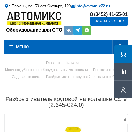
г. Тюмень, ул. 50 лет Октября, 120
info@avtomix72.ru
8 (3452) 41-65-01
ЗАКАЗАТЬ ЗВОНОК
Оборудование для СТО
МЕНЮ
Главная
-
Каталог
-
Моечное, уборочное оборудование и материалы
Бытовая техника
Садовая техника
Разбрызгиватель круговой на колышке CS 9
Разбрызгиватель круговой на колышке CS 9
(2.645-024.0)