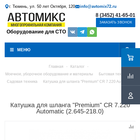
г. Тюмень, ул. 50 лет Октября, 120
info@avtomix72.ru
8 (3452) 41-65-01
ЗАКАЗАТЬ ЗВОНОК
Оборудование для СТО
МЕНЮ
Главная
-
Каталог
-
Моечное, уборочное оборудование и материалы
Бытовая техника
Садовая техника
Катушка для шланга "Premium" CR 7.220 Automatic
Катушка для шланга "Premium" CR 7.220
Automatic (2.645-218.0)