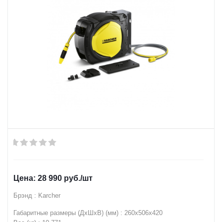
28 990
руб.
/шт
Брэнд : Karcher
Габаритные размеры (ДхШхВ) (мм) : 260x506x420