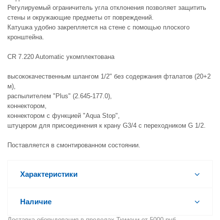
Регулируемый ограничитель угла отклонения позволяет защитить
стены и окружающие предметы от повреждений.
Катушка удобно закрепляется на стене с помощью плоского
кронштейна.
CR 7.220 Automatic укомплектована
высококачественным шлангом 1/2" без содержания фталатов (20+2
м),
распылителем "Plus" (2.645-177.0),
коннектором,
коннектором с функцией "Aqua Stop",
штуцером для присоединения к крану G3/4 с переходником G 1/2.
Поставляется в смонтированном состоянии.
Характеристики
Наличие
Доставка оборудования в пределах Тюмени от 5000 руб.