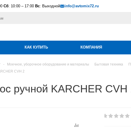
00
Сб
: 10:00 – 17:00
Вс
: Выходной
info@avtomix72.ru
КАК КУПИТЬ
КОМПАНИЯ
г
-
Моечное, уборочное оборудование и материалы
Бытовая техника
П
ARCHER CVH 2
ос ручной KARCHER CVH 2 