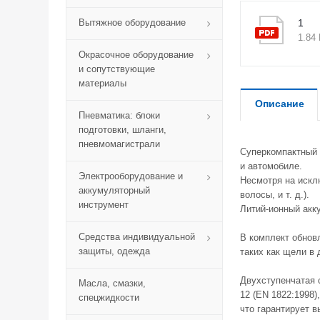
Вытяжное оборудование
1
1.84
Окрасочное оборудование
и сопутствующие
материалы
Описание
Пневматика: блоки
подготовки, шланги,
пневмомагистрали
Суперкомпактный 
и автомобиле.
Электрооборудование и
Несмотря на искл
аккумуляторный
волосы, и т. д.).
инструмент
Литий-ионный акк
Средства индивидуальной
В комплект обнов
защиты, одежда
таких как щели в 
Двухступенчатая 
Масла, смазки,
12 (EN 1822:1998),
спецжидкости
что гарантирует в