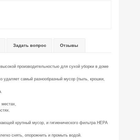
Задать вопрос
Отзывы
 высокой производительностью для сухой уборки в доме
о удаляет самый разнообразный мусор (пыль, крошки,
а.
 местах,
стях.
вающей крупный мусор, и гигиенического фильтра HEPA
 легко снять, опорожнить и промыть водой.