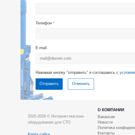
Телефон
*
E-mail
Нажимая кнопку "отправить" я соглашаюсь с
условия
Отменить
О КОМПАНИИ
2020-2026 © Интернет-магазин
Вакансии
оборудования для СТО
Новости
Политика конфиден
Контакты
Карта сайта