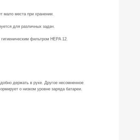
ет мало места при хранении.
руется для различных задач.
с гигиеническим фильтром HEPA 12.
добно держать в руке. Другое несомненное
рмирует о низком уровне заряда батареи.