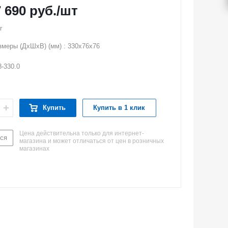
7 690
руб.
/шт
r
змеры (ДхШхВ) (мм) : 330x76x76
8-330.0
Купить
Купить в 1 клик
Цена действительна только для интернет-
ся
магазина и может отличаться от цен в розничных
магазинах