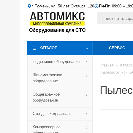
г. Тюмень, ул. 50 лет Октября, 120
Пн-Пт
: 09:00 – 19:
Оборудование для СТО
КАТАЛОГ
СЕРВИС
Подъемное оборудование
Главная
-
Катало
Пылесос ручной K
Шиномонтажное
оборудование
Пылес
Общегаражное
оборудование
Стенды сход-развал
Компрессорное
оборудование