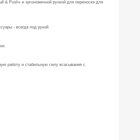
ll & Push» и эргономичной ручкой для переноски для
уары - всегда под рукой.
ки.
ную работу и стабильную силу всасывания с