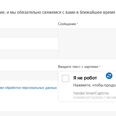
ие, и мы обязательно свяжемся с вами в ближайшее время
Сообщение
*
Введите текст с картинки
*
ми обработки персональных данных