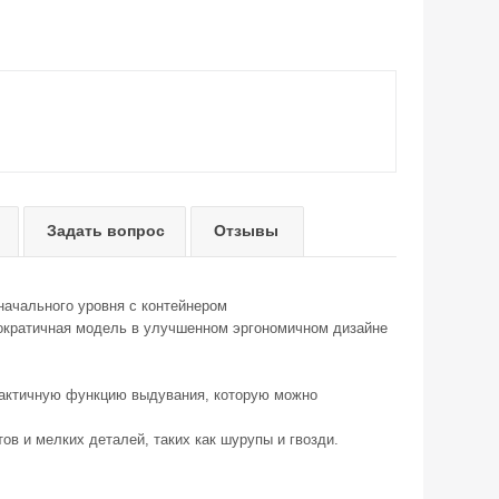
Задать вопрос
Отзывы
 начального уровня с контейнером
ократичная модель в улучшенном эргономичном дизайне
рактичную функцию выдувания, которую можно
в и мелких деталей, таких как шурупы и гвозди.