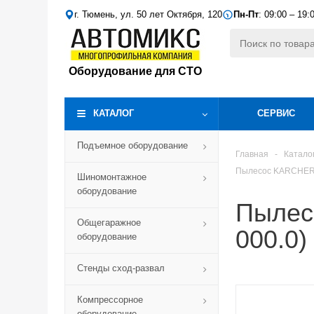
г. Тюмень, ул. 50 лет Октября, 120
Пн-Пт
: 09:00 – 19:
Оборудование для СТО
КАТАЛОГ
СЕРВИС
Подъемное оборудование
Главная
-
Катало
Пылесос KARCHER W
Шиномонтажное
оборудование
Пылес
Общегаражное
000.0)
оборудование
Стенды сход-развал
Компрессорное
оборудование