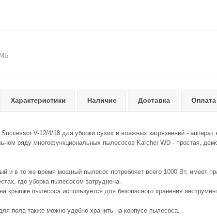
 МБ
Характеристики
Наличие
Доставка
Оплата
 Successor V-12/4/18 для уборки сухих и влажных загрязнений - аппарат
льном ряду многофункциональных пылесосов Karcher WD - простая, дем
й и в то же время мощный пылесос потребляет всего 1000 Вт, имеет п
стах, где уборка пылесосом затруднена.
на крышке пылесоса используется для безопасного хранения инструменто
 для пола также можно удобно хранить на корпусе пылесоса.