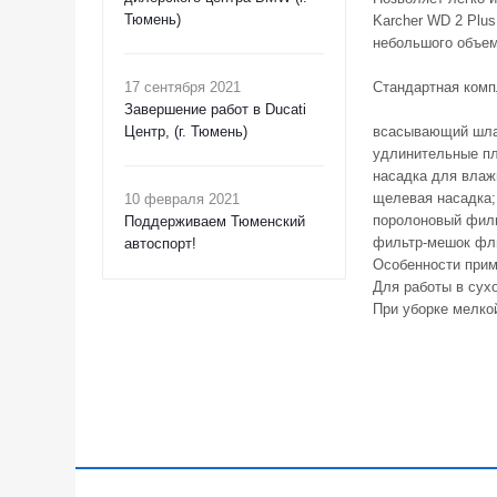
Тюмень)
Karcher WD 2 Plus
небольшого объем
17 сентября 2021
Стандартная комп
Завершение работ в Ducati
Центр, (г. Тюмень)
всасывающий шлан
удлинительные пла
насадка для влаж
щелевая насадка;
10 февраля 2021
поролоновый филь
Поддерживаем Тюменский
фильтр-мешок фли
автоспорт!
Особенности прим
Для работы в сух
При уборке мелко