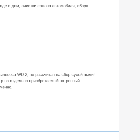
ходе в дом, очистки салона автомобиля, сбора
лесоса WD 2, не рассчитан на сбор сухой пыли!
тр на отдельно приобретаемый патронный.
менно.