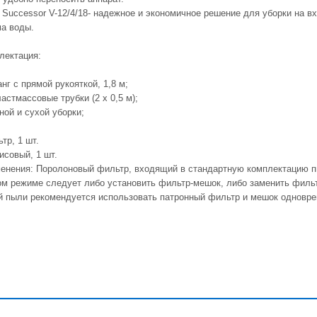
 Successor V-12/4/18- надежное и экономичное решение для уборки на в
а воды.
лектация:
г с прямой рукояткой, 1,8 м;
стмассовые трубки (2 х 0,5 м);
ной и сухой уборки;
тр, 1 шт.
совый, 1 шт.
енения: Поролоновый фильтр, входящий в стандартную комплектацию пы
ом режиме следует либо установить фильтр-мешок, либо заменить филь
й пыли рекомендуется использовать патронный фильтр и мешок одновре