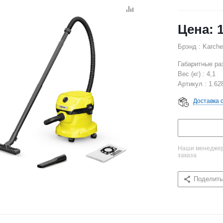
Брэнд : Karche
Габаритные раз
Вес (кг) : 4,1
Артикул : 1.62
Доставка 
Наши менеджеры
заказа
Поделить