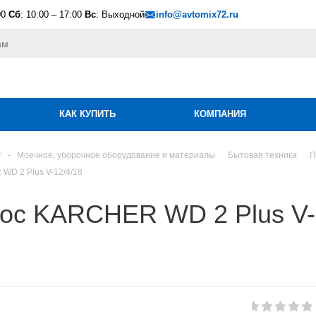
00
Сб
: 10:00 – 17:00
Вс
: Выходной
info@avtomix72.ru
КАК КУПИТЬ
КОМПАНИЯ
г
-
Моечное, уборочное оборудование и материалы
Бытовая техника
П
D 2 Plus V-12/4/18
ос KARCHER WD 2 Plus V-1