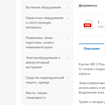
Документы
Вытяжное оборудование
Окрасочное оборудование
1
и сопутствующие
3.62
материалы
Пневматика: блоки
подготовки, шланги,
пневмомагистрали
Описание
Электрооборудование и
аккумуляторный
Karcher WD 2 Plus
инструмент
12 литров в моде
корпуса.
Средства индивидуальной
защиты, одежда
Энергоэффективны
использовать в ме
Выделенная зона 
Масла, смазки,
спецжидкости
Трубки и насадки