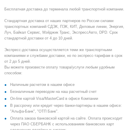
Бесплатная доставка до терминала любой транспортной компании.
Стандартная доставка от наших партнеров по России силами
транспортных компаний СДЭК, ПЭК, КИТ, Деловые линии, Энергия,
Луч, Байкал Сервис, Мэйджик Транс, ЭкспрессАвто, DPD. Срок
стандартной доставки от 4 до 10 дней.
Экспресс-доставка осуществляется теми же транспортными
компаниями и службами доставки, но по экспресс-тарифам в срок
от 2 до 5 дней.
Вы можете произвести оплату товара/услуги любым удобным
способом:
Наличным расчетом в нашем офисе
Безналичным переводом на наш расчетный счет
On-line картой Visa/MasterCard в офисе Компании
В рассрочку или кредит через банки-партнеры в нашем офисе:
"Альфа-Банк", "ОТП Банк".
Оплата заказа банковской картой на сайте. Оплата происходит
через ПАО СБЕРБАНК с использованием банковских карт
следующих платёжных систем: