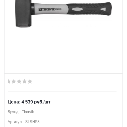
4 539
руб.
/шт
Брэнд : Thorvik
Артикул : SLSHP8