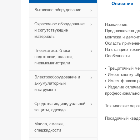
Описание
Вытяжное оборудование
Окрасочное оборудование
Назначение:
и сопутствующие
Предназначена дл
материалы
монтажа и демонт
Область применен
На станциях техн
Пневматика: блоки
Особенности:
подготовки, шланги,
пневмомагистрали
• Трещоточный ме
• Имеет кнопку сб
Электрооборудование и
• Имеет флажок р
аккумуляторный
• Изделие отличае
инструмент
профессиональной
Средства индивидуальной
Технические хара
защиты, одежда
Посадочный ква
Масла, смазки,
спецжидкости