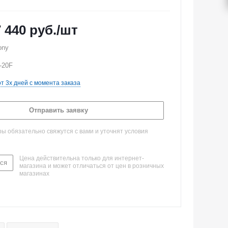
7 440
руб.
/шт
ony
-20F
от 3х дней с момента заказа
Отправить заявку
 обязательно свяжутся с вами и уточнят условия
Цена действительна только для интернет-
ся
магазина и может отличаться от цен в розничных
магазинах