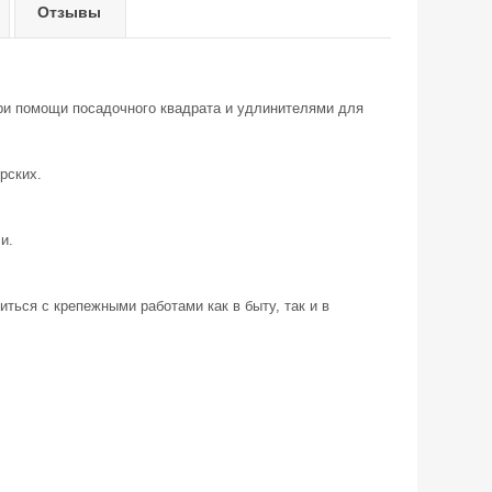
Отзывы
ри помощи посадочного квадрата и удлинителями для
рских.
и.
иться с крепежными работами как в быту, так и в