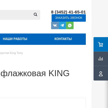
8 (3452) 41-65-01
ЗАКАЗАТЬ ЗВОНОК
НАШИ РАБОТЫ
КОНТАКТЫ
оротки King Tony
, флажковая KING