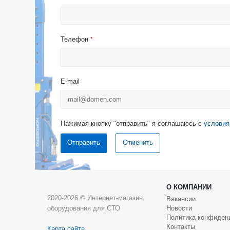
Телефон
*
E-mail
Нажимая кнопку "отправить" я соглашаюсь с
условия
Отменить
О КОМПАНИИ
2020-2026 © Интернет-магазин
Вакансии
оборудования для СТО
Новости
Политика конфиден
Контакты
Карта сайта