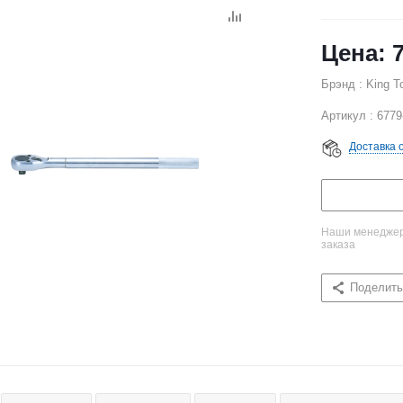
Брэнд : King T
Артикул : 6779
Доставка 
Наши менеджеры
заказа
Поделить