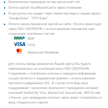
Безналичным переводом на наш расчетный счет
On-line картой Visa/MasterCard в офисе Компании
В рассрочку или кредит через банки-партнеры в нашем офисе:
"Альфа-Банк", "ОТП Банк".
Оплата заказа банковской картой на сайте. Оплата происходит
через ПАО СБЕРБАНК с использованием банковских карт
следующих платёжных систем:
МИР
VISA
Mastercard Worldwide
Для оплаты (ввода реквизитов Вашей карты) Вы будете
перенаправлены на платёжный шлюз ПАО СБЕРБАНК.
Соединение с платёжным шлюзом и передача информации
осуществляется в защищённом режиме с использованием
протокола шифрования SSL. В случае если Ваш банк
поддерживает технологию безопасного проведения интернет-
платежей Verified By Visa, MasterCard SecureCode, MIR Accept,
J-Secure, для проведения платежа также может потребоваться
ввод специального пароля.