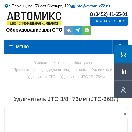
г. Тюмень, ул. 50 лет Октября, 120
info@avtomix72.ru
8 (3452) 41-65-01
ЗАКАЗАТЬ ЗВОНОК
Оборудование для СТО
МЕНЮ
Главная
-
Каталог
-
Инструмент
Трещотки, приводы, удлинители, шарниры
Удлинители
Удлинители JTC
Удлинитель JTC 3/8" 76мм
Удлинитель JTC 3/8" 76мм (JTC-3607)