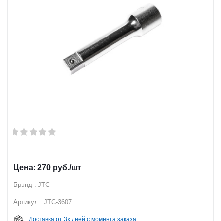
270
руб.
/шт
Брэнд : JTC
Артикул : JTC-3607
Доставка от 3х дней с момента заказа