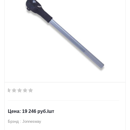
19 246
руб.
/шт
Брэнд : Jonnesway