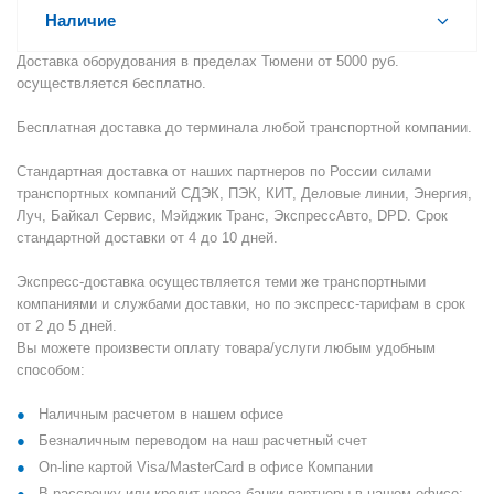
Наличие
Доставка оборудования в пределах Тюмени от 5000 руб.
осуществляется бесплатно.
Бесплатная доставка до терминала любой транспортной компании.
Стандартная доставка от наших партнеров по России силами
транспортных компаний СДЭК, ПЭК, КИТ, Деловые линии, Энергия,
Луч, Байкал Сервис, Мэйджик Транс, ЭкспрессАвто, DPD. Срок
стандартной доставки от 4 до 10 дней.
Экспресс-доставка осуществляется теми же транспортными
компаниями и службами доставки, но по экспресс-тарифам в срок
от 2 до 5 дней.
Вы можете произвести оплату товара/услуги любым удобным
способом:
Наличным расчетом в нашем офисе
Безналичным переводом на наш расчетный счет
On-line картой Visa/MasterCard в офисе Компании
В рассрочку или кредит через банки-партнеры в нашем офисе: