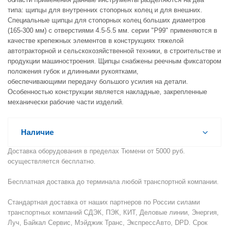
типа: щипцы для внутренних стопорных колец и для внешних.
Специальные щипцы для стопорных колец больших диаметров
(165-300 мм) с отверстиями 4.5-5.5 мм. серии "Р99" применяются в
качестве крепежных элементов в конструкциях тяжелой
автотракторной и сельскохозяйственной техники, в строительстве и
продукции машиностроения. Щипцы снабжены реечным фиксатором
положения губок и длинными рукоятками,
обеспечивающими передачу большого усилия на детали.
Особенностью конструкции является накладные, закрепленные
механически рабочие части изделий.
Наличие
Доставка оборудования в пределах Тюмени от 5000 руб.
осуществляется бесплатно.
Бесплатная доставка до терминала любой транспортной компании.
Стандартная доставка от наших партнеров по России силами
транспортных компаний СДЭК, ПЭК, КИТ, Деловые линии, Энергия,
Луч, Байкал Сервис, Мэйджик Транс, ЭкспрессАвто, DPD. Срок