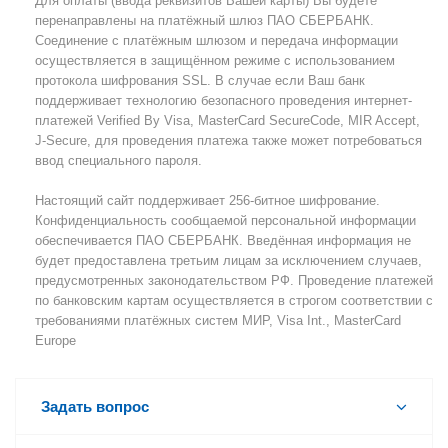
Для оплаты (ввода реквизитов Вашей карты) Вы будете
перенаправлены на платёжный шлюз ПАО СБЕРБАНК.
Соединение с платёжным шлюзом и передача информации
осуществляется в защищённом режиме с использованием
протокола шифрования SSL. В случае если Ваш банк
поддерживает технологию безопасного проведения интернет-
платежей Verified By Visa, MasterCard SecureCode, MIR Accept,
J-Secure, для проведения платежа также может потребоваться
ввод специального пароля.
Настоящий сайт поддерживает 256-битное шифрование.
Конфиденциальность сообщаемой персональной информации
обеспечивается ПАО СБЕРБАНК. Введённая информация не
будет предоставлена третьим лицам за исключением случаев,
предусмотренных законодательством РФ. Проведение платежей
по банковским картам осуществляется в строгом соответствии с
требованиями платёжных систем МИР, Visa Int., MasterCard
Europe
Задать вопрос