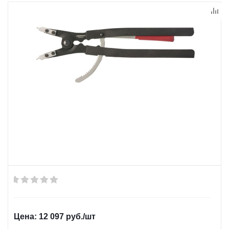
12 097
руб.
/шт