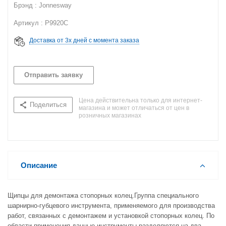
Брэнд : Jonnesway
Артикул : P9920C
Доставка от 3х дней с момента заказа
Отправить заявку
Цена действительна только для интернет-
Поделиться
магазина и может отличаться от цен в
розничных магазинах
Описание
Щипцы для демонтажа стопорных колец.Группа специального
шарнирно-губцевого инструмента, применяемого для производства
работ, связанных с демонтажем и установкой стопорных колец. По
области применения данные инструменты разделяются на два