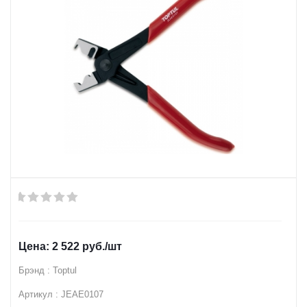
2 522
руб.
/шт
Брэнд : Toptul
Артикул : JEAE0107