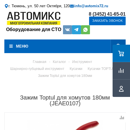
г. Тюмень, ул. 50 лет Октября, 120
info@avtomix72.ru
8 (3452) 41-65-01
ЗАКАЗАТЬ ЗВОНОК
Оборудование для СТО
МЕНЮ
Главная
-
Каталог
-
Инструмент
Шарнирно-губцевый инструмент
Кусачки
Кусачки TOPTUL
Зажим Toptul для хомутов 180мм
Зажим Toptul для хомутов 180мм
(JEAE0107)