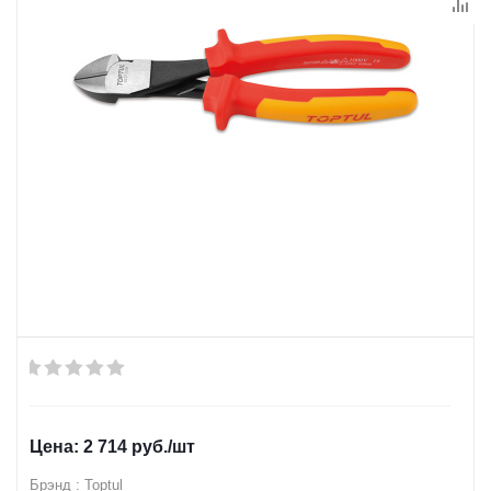
2 714
руб.
/шт
Брэнд : Toptul