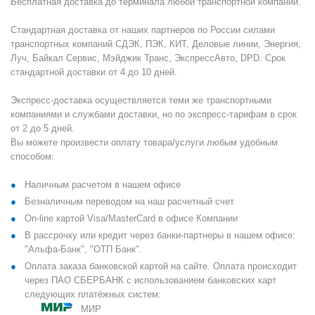
Бесплатная доставка до терминала любой транспортной компании.
Стандартная доставка от наших партнеров по России силами
транспортных компаний СДЭК, ПЭК, КИТ, Деловые линии, Энергия,
Луч, Байкал Сервис, Мэйджик Транс, ЭкспрессАвто, DPD. Срок
стандартной доставки от 4 до 10 дней.
Экспресс-доставка осуществляется теми же транспортными
компаниями и службами доставки, но по экспресс-тарифам в срок
от 2 до 5 дней.
Вы можете произвести оплату товара/услуги любым удобным
способом:
Наличным расчетом в нашем офисе
Безналичным переводом на наш расчетный счет
On-line картой Visa/MasterCard в офисе Компании
В рассрочку или кредит через банки-партнеры в нашем офисе:
"Альфа-Банк", "ОТП Банк".
Оплата заказа банковской картой на сайте. Оплата происходит
через ПАО СБЕРБАНК с использованием банковских карт
следующих платёжных систем:
МИР