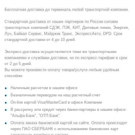
Бесплатная доставка до терминала любой транспортной компании.
Стандартная доставка от наших партнеров по России силами
транспортных компаний СДЭК, ПЭК, КИТ, Деловые линии, Энергия,
Луч, Байкал Сервис, Мэйджик Транс, ЭкспрессАвто, DPD. Срок
стандартной доставки от 4 до 10 дней.
Экспресс-доставка осуществляется теми же транспортными
компаниями и службами доставки, но по экспресс-тарифам в срок
от 2 до 5 дней.
Вы можете произвести оплату товара/услуги любым удобным
способом:
Наличным расчетом в нашем офисе
Безналичным переводом на наш расчетный счет
On-line картой Visa/MasterCard в офисе Компании
В рассрочку или кредит через банки-партнеры в нашем офисе:
"Альфа-Банк", "ОТП Банк".
Оплата заказа банковской картой на сайте. Оплата происходит
через ПАО СБЕРБАНК с использованием банковских карт
следующих платёжных систем: