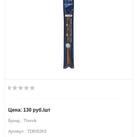
130
руб.
/шт
Брэнд : Thorvik
Артикул : TDB052K5