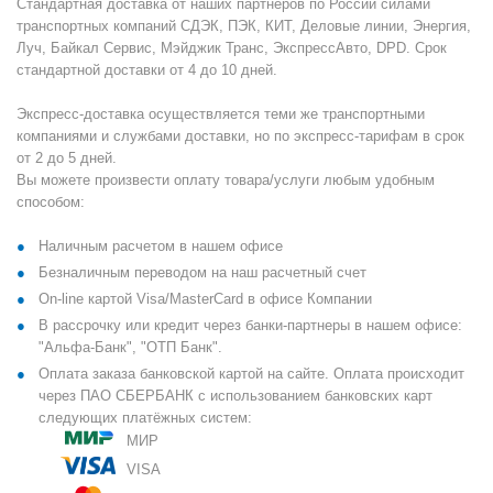
Стандартная доставка от наших партнеров по России силами
транспортных компаний СДЭК, ПЭК, КИТ, Деловые линии, Энергия,
Луч, Байкал Сервис, Мэйджик Транс, ЭкспрессАвто, DPD. Срок
стандартной доставки от 4 до 10 дней.
Экспресс-доставка осуществляется теми же транспортными
компаниями и службами доставки, но по экспресс-тарифам в срок
от 2 до 5 дней.
Вы можете произвести оплату товара/услуги любым удобным
способом:
Наличным расчетом в нашем офисе
Безналичным переводом на наш расчетный счет
On-line картой Visa/MasterCard в офисе Компании
В рассрочку или кредит через банки-партнеры в нашем офисе:
"Альфа-Банк", "ОТП Банк".
Оплата заказа банковской картой на сайте. Оплата происходит
через ПАО СБЕРБАНК с использованием банковских карт
следующих платёжных систем:
МИР
VISA