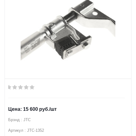
15 600
руб.
/шт
Брэнд : JTC
Артикул : JTC-1352