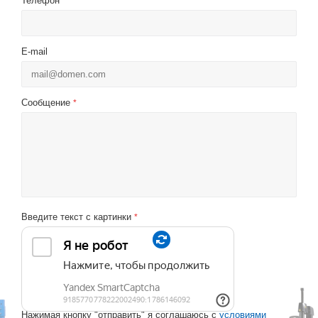
Телефон
*
E-mail
Сообщение
*
Введите текст с картинки
*
Нажимая кнопку "отправить" я соглашаюсь с
условиями