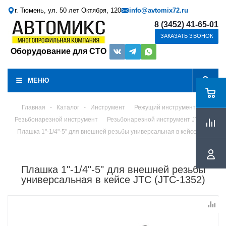
г. Тюмень, ул. 50 лет Октября, 120
info@avtomix72.ru
8 (3452) 41-65-01
ЗАКАЗАТЬ ЗВОНОК
Оборудование для СТО
МЕНЮ
Главная
-
Каталог
-
Инструмент
Режущий инструмент
Резьбонарезной инструмент
Резьбонарезной инструмент JTC
Плашка 1"-1/4"-5" для внешней резьбы универсальная в кейсе JTC
Плашка 1"-1/4"-5" для внешней резьбы
универсальная в кейсе JTC (JTC-1352)