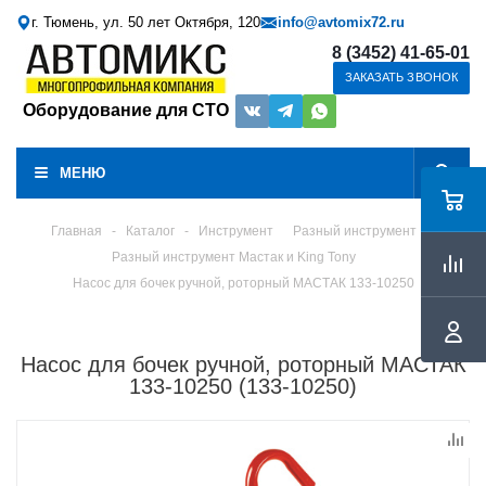
г. Тюмень, ул. 50 лет Октября, 120
info@avtomix72.ru
8 (3452) 41-65-01
ЗАКАЗАТЬ ЗВОНОК
Оборудование для СТО
МЕНЮ
Главная
-
Каталог
-
Инструмент
Разный инструмент
Разный инструмент Мастак и King Tony
Насос для бочек ручной, роторный МАСТАК 133-10250
Насос для бочек ручной, роторный МАСТАК
133-10250 (133-10250)