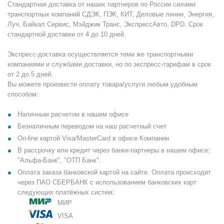
Стандартная доставка от наших партнеров по России силами
транспортных компаний СДЭК, ПЭК, КИТ, Деловые линии, Энергия,
Луч, Байкал Сервис, Мэйджик Транс, ЭкспрессАвто, DPD. Срок
стандартной доставки от 4 до 10 дней.
Экспресс-доставка осуществляется теми же транспортными
компаниями и службами доставки, но по экспресс-тарифам в срок
от 2 до 5 дней.
Вы можете произвести оплату товара/услуги любым удобным
способом:
Наличным расчетом в нашем офисе
Безналичным переводом на наш расчетный счет
On-line картой Visa/MasterCard в офисе Компании
В рассрочку или кредит через банки-партнеры в нашем офисе:
"Альфа-Банк", "ОТП Банк".
Оплата заказа банковской картой на сайте. Оплата происходит
через ПАО СБЕРБАНК с использованием банковских карт
следующих платёжных систем:
МИР
VISA