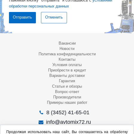
Нажимая кнопку "отправить" я соглашаюсь с
условиями
обработки персональных данных
Отменить
Вакансии
Новости
Политика конфиденциальности
Контакты
Условия оплаты
Приобрести в кредит
Варианты доставки
Гарантия
Статьи и обзоры
Вопрос-ответ
Производители
Примеры наших работ
8 (3452) 41-65-01
info@avtomix72.ru
г. Тюмень, ул. 50 лет Октября, 120
Продолжая использовать наш сайт, Вы соглашаетесь на обработку