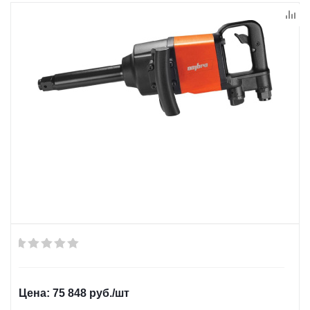
75 848
руб.
/шт