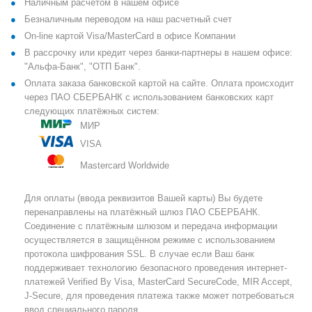
Наличным расчетом в нашем офисе
Безналичным переводом на наш расчетный счет
On-line картой Visa/MasterCard в офисе Компании
В рассрочку или кредит через банки-партнеры в нашем офисе:
"Альфа-Банк", "ОТП Банк".
Оплата заказа банковской картой на сайте. Оплата происходит
через ПАО СБЕРБАНК с использованием банковских карт
следующих платёжных систем:
МИР
VISA
Mastercard Worldwide
Для оплаты (ввода реквизитов Вашей карты) Вы будете
перенаправлены на платёжный шлюз ПАО СБЕРБАНК.
Соединение с платёжным шлюзом и передача информации
осуществляется в защищённом режиме с использованием
протокола шифрования SSL. В случае если Ваш банк
поддерживает технологию безопасного проведения интернет-
платежей Verified By Visa, MasterCard SecureCode, MIR Accept,
J-Secure, для проведения платежа также может потребоваться
ввод специального пароля.