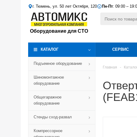
г. Тюмень, ул. 50 лет Октября, 120
Пн-Пт
: 09:00 – 19:
Оборудование для СТО
КАТАЛОГ
СЕРВИС
Подъемное оборудование
Главная
-
Катало
Шиномонтажное
Отвер
оборудование
(FEAB
Общегаражное
оборудование
Стенды сход-развал
Компрессорное
оборудование