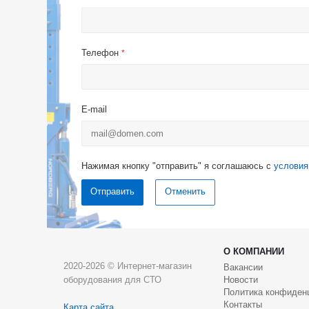
Телефон
*
E-mail
Нажимая кнопку "отправить" я соглашаюсь с
условия
Отменить
О КОМПАНИИ
2020-2026 © Интернет-магазин
Вакансии
оборудования для СТО
Новости
Политика конфиден
Контакты
Карта сайта