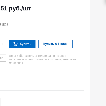
351
руб.
/шт
B1508
Купить
Купить в 1 клик
Цена действительна только для интернет-
ся
магазина и может отличаться от цен в розничных
магазинах