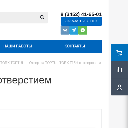
8 (3452) 41-65-01
ЗАКАЗАТЬ ЗВОНОК
НАШИ РАБОТЫ
КОНТАКТЫ
и TORX TOPTUL
Отвертка TOPTUL TORX T15H с отверстием
отверстием