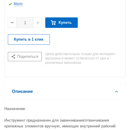
Мало
Купить
Купить в 1 клик
Цена действительна только для интернет-
Поделиться
магазина и может отличаться от цен в
розничных магазинах
Описание
Назначение:
Инструмент предназначен для завинчивания/отвинчивания
крепежных элементов вручную, имеющих внутренний рабочий