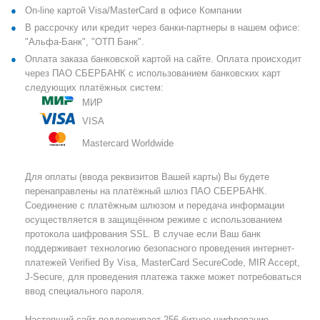
On-line картой Visa/MasterCard в офисе Компании
В рассрочку или кредит через банки-партнеры в нашем офисе:
"Альфа-Банк", "ОТП Банк".
Оплата заказа банковской картой на сайте. Оплата происходит
через ПАО СБЕРБАНК с использованием банковских карт
следующих платёжных систем:
МИР
VISA
Mastercard Worldwide
Для оплаты (ввода реквизитов Вашей карты) Вы будете
перенаправлены на платёжный шлюз ПАО СБЕРБАНК.
Соединение с платёжным шлюзом и передача информации
осуществляется в защищённом режиме с использованием
протокола шифрования SSL. В случае если Ваш банк
поддерживает технологию безопасного проведения интернет-
платежей Verified By Visa, MasterCard SecureCode, MIR Accept,
J-Secure, для проведения платежа также может потребоваться
ввод специального пароля.
Настоящий сайт поддерживает 256-битное шифрование.