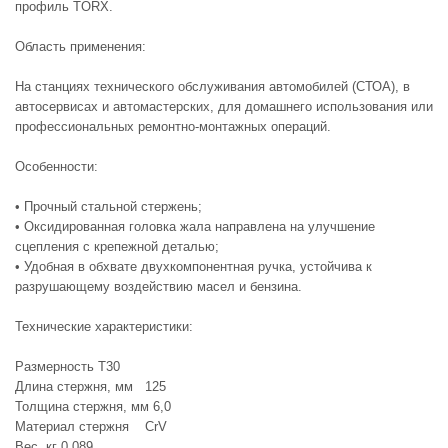
профиль TORX.
Область применения:
На станциях технического обслуживания автомобилей (СТОА), в
автосервисах и автомастерских, для домашнего использования или
профессиональных ремонтно-монтажных операций.
Особенности:
• Прочный стальной стержень;
• Оксидированная головка жала направлена на улучшение
сцепления с крепежной деталью;
• Удобная в обхвате двухкомпонентная ручка, устойчива к
разрушающему воздействию масел и бензина.
Технические характеристики:
Размерность T30
Длина стержня, мм 125
Толщина стержня, мм 6,0
Материал стержня CrV
Вес, кг 0,089