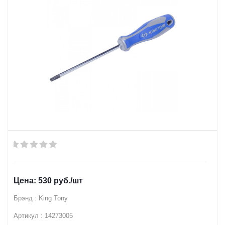
530
руб.
/шт
Брэнд : King Tony
Артикул : 14273005