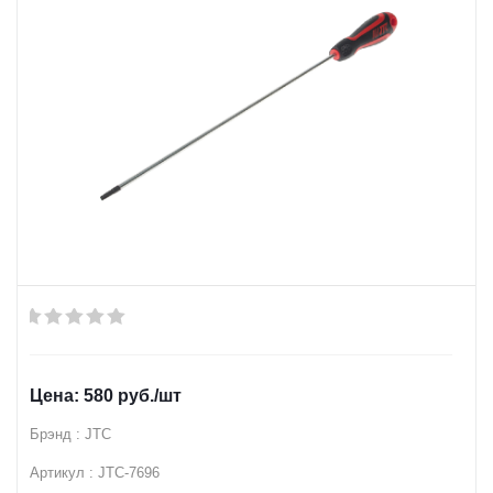
580
руб.
/шт
Брэнд : JTC
Артикул : JTC-7696