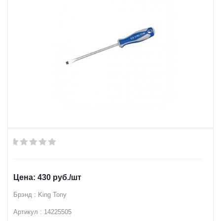
430
руб.
/шт
Брэнд : King Tony
Артикул : 14225505