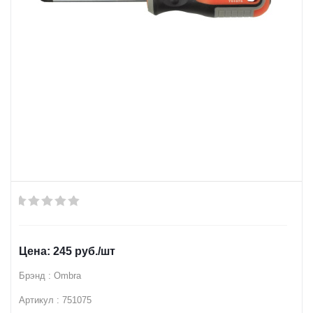
245
руб.
/шт
Брэнд : Ombra
Артикул : 751075