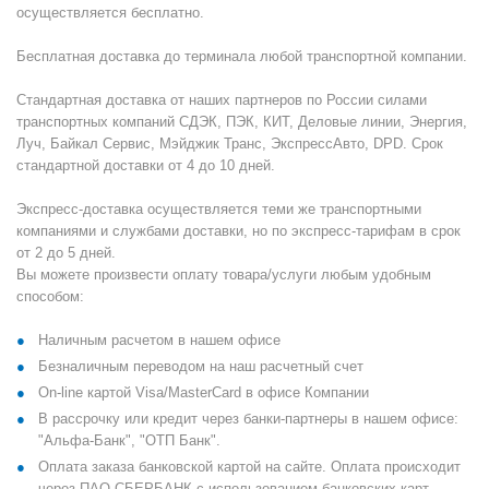
осуществляется бесплатно.
Бесплатная доставка до терминала любой транспортной компании.
Стандартная доставка от наших партнеров по России силами
транспортных компаний СДЭК, ПЭК, КИТ, Деловые линии, Энергия,
Луч, Байкал Сервис, Мэйджик Транс, ЭкспрессАвто, DPD. Срок
стандартной доставки от 4 до 10 дней.
Экспресс-доставка осуществляется теми же транспортными
компаниями и службами доставки, но по экспресс-тарифам в срок
от 2 до 5 дней.
Вы можете произвести оплату товара/услуги любым удобным
способом:
Наличным расчетом в нашем офисе
Безналичным переводом на наш расчетный счет
On-line картой Visa/MasterCard в офисе Компании
В рассрочку или кредит через банки-партнеры в нашем офисе:
"Альфа-Банк", "ОТП Банк".
Оплата заказа банковской картой на сайте. Оплата происходит
через ПАО СБЕРБАНК с использованием банковских карт