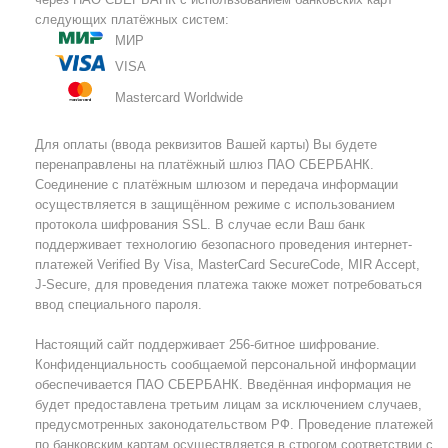
следующих платёжных систем:
МИР
VISA
Mastercard Worldwide
Для оплаты (ввода реквизитов Вашей карты) Вы будете
перенаправлены на платёжный шлюз ПАО СБЕРБАНК.
Соединение с платёжным шлюзом и передача информации
осуществляется в защищённом режиме с использованием
протокола шифрования SSL. В случае если Ваш банк
поддерживает технологию безопасного проведения интернет-
платежей Verified By Visa, MasterCard SecureCode, MIR Accept,
J-Secure, для проведения платежа также может потребоваться
ввод специального пароля.
Настоящий сайт поддерживает 256-битное шифрование.
Конфиденциальность сообщаемой персональной информации
обеспечивается ПАО СБЕРБАНК. Введённая информация не
будет предоставлена третьим лицам за исключением случаев,
предусмотренных законодательством РФ. Проведение платежей
по банковским картам осуществляется в строгом соответствии с