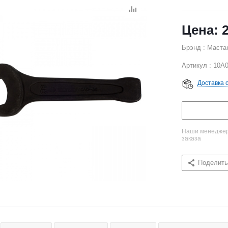
Брэнд : Маста
Артикул : 10A0
Доставка 
Наши менеджеры
заказа
Поделить