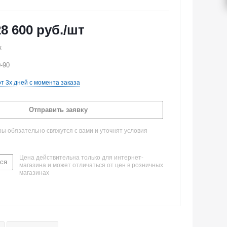
28 600
руб.
/шт
к
-90
от 3х дней с момента заказа
Отправить заявку
 обязательно свяжутся с вами и уточнят условия
Цена действительна только для интернет-
ся
магазина и может отличаться от цен в розничных
магазинах