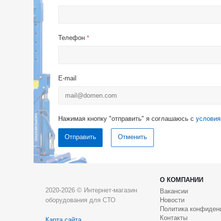
Телефон
*
E-mail
Нажимая кнопку "отправить" я соглашаюсь с
условия
Отменить
О КОМПАНИИ
2020-2026 © Интернет-магазин
Вакансии
оборудования для СТО
Новости
Политика конфиден
Контакты
Карта сайта