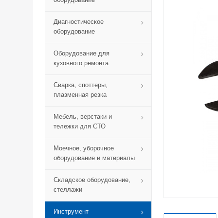
Диагностическое
оборудование
Оборудование для
кузовного ремонта
Сварка, споттеры,
плазменная резка
Мебель, верстаки и
тележки для СТО
Моечное, уборочное
оборудование и материалы
Складское оборудование,
стеллажи
Инструмент