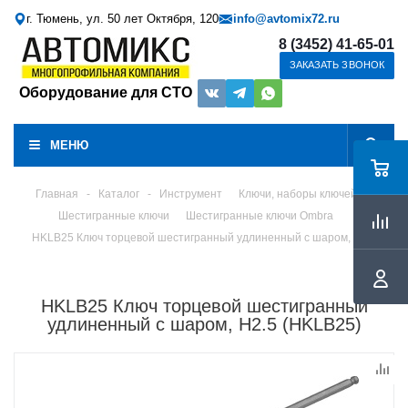
г. Тюмень, ул. 50 лет Октября, 120
info@avtomix72.ru
8 (3452) 41-65-01
ЗАКАЗАТЬ ЗВОНОК
Оборудование для СТО
МЕНЮ
Главная
-
Каталог
-
Инструмент
Ключи, наборы ключей
Шестигранные ключи
Шестигранные ключи Ombra
HKLB25 Ключ торцевой шестигранный удлиненный с шаром, H2.5
HKLB25 Ключ торцевой шестигранный
удлиненный с шаром, H2.5 (HKLB25)