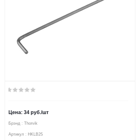
34
руб.
/шт
Брэнд : Thorvik
Артикул : HKLB25