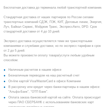
Бесплатная доставка до терминала любой транспортной компании.
Стандартная доставка от наших партнеров по России силами
транспортных компаний СДЭК, ПЭК, КИТ, Деловые линии, Энергия,
Луч, Байкал Сервис, Мэйджик Транс, ЭкспрессАвто, DPD. Срок
стандартной доставки от 4 до 10 дней.
Экспресс-доставка осуществляется теми же транспортными
компаниями и службами доставки, но по экспресс-тарифам в срок
от 2 до 5 дней.
Вы можете произвести оплату товара/услуги любым удобным
способом:
Наличным расчетом в нашем офисе
Безналичным переводом на наш расчетный счет
On-line картой Visa/MasterCard в офисе Компании
В рассрочку или кредит через банки-партнеры в нашем офисе:
"Альфа-Банк", "ОТП Банк".
Оплата заказа банковской картой на сайте. Оплата происходит
через ПАО СБЕРБАНК с использованием банковских карт
следующих платёжных систем: