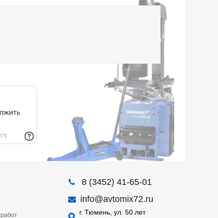
8 (3452) 41-65-01
info@avtomix72.ru
г. Тюмень, ул. 50 лет
работ