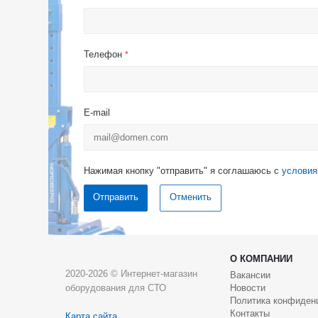
Телефон
*
E-mail
Нажимая кнопку "отправить" я соглашаюсь с
условия
Отменить
О КОМПАНИИ
2020-2026 © Интернет-магазин
Вакансии
оборудования для СТО
Новости
Политика конфиден
Контакты
Карта сайта