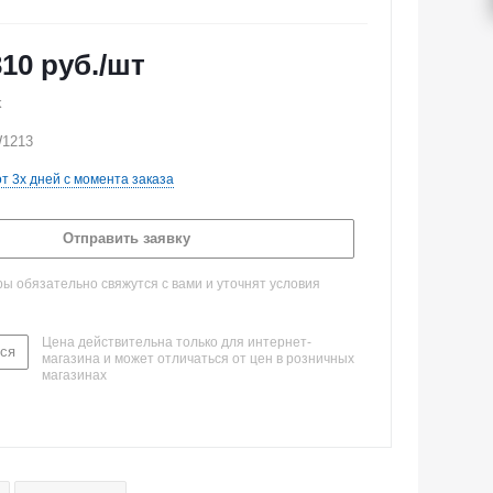
310
руб.
/шт
k
W1213
от 3х дней с момента заказа
Отправить заявку
 обязательно свяжутся с вами и уточнят условия
Цена действительна только для интернет-
ся
магазина и может отличаться от цен в розничных
магазинах