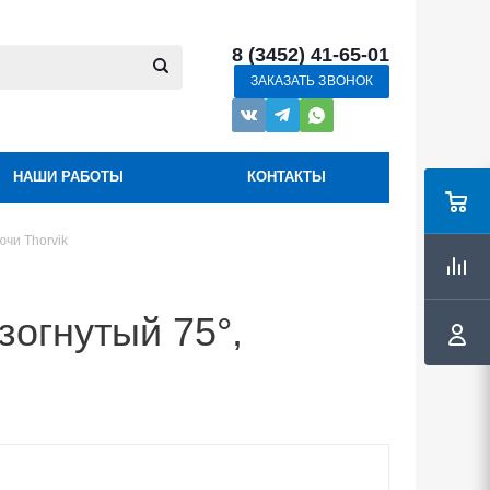
8 (3452) 41-65-01
ЗАКАЗАТЬ ЗВОНОК
НАШИ РАБОТЫ
КОНТАКТЫ
чи Thorvik
зогнутый 75°,