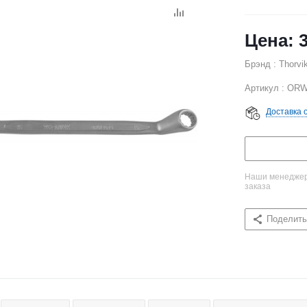
Брэнд : Thorvi
Артикул : OR
Доставка 
Наши менеджеры
заказа
Поделить