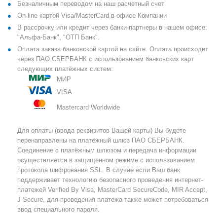
Безналичным переводом на наш расчетный счет
On-line картой Visa/MasterCard в офисе Компании
В рассрочку или кредит через банки-партнеры в нашем офисе:
"Альфа-Банк", "ОТП Банк".
Оплата заказа банковской картой на сайте. Оплата происходит
через ПАО СБЕРБАНК с использованием банковских карт
следующих платёжных систем:
МИР
VISA
Mastercard Worldwide
Для оплаты (ввода реквизитов Вашей карты) Вы будете
перенаправлены на платёжный шлюз ПАО СБЕРБАНК.
Соединение с платёжным шлюзом и передача информации
осуществляется в защищённом режиме с использованием
протокола шифрования SSL. В случае если Ваш банк
поддерживает технологию безопасного проведения интернет-
платежей Verified By Visa, MasterCard SecureCode, MIR Accept,
J-Secure, для проведения платежа также может потребоваться
ввод специального пароля.