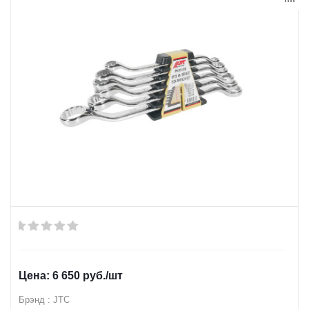
6 650
руб.
/шт
Брэнд : JTC