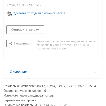
Артикул : JTC-PR1012S
Доставка от 3х дней с момента заказа
Отправить заявку
Цена действительна только для интернет-
Поделиться
магазина и может отличаться от цен в
розничных магазинах
Описание
Размеры в комплекте: 10х12, 12х14, 14х17, 17х19, 19х21, 22х24.
Общее количество ключей: 6 шт.
Материал: хром-ванадиевая сталь.
Зеркальная полировка.
Габаритные размеры: 310/100/30 мм. (Д/Ш/В)