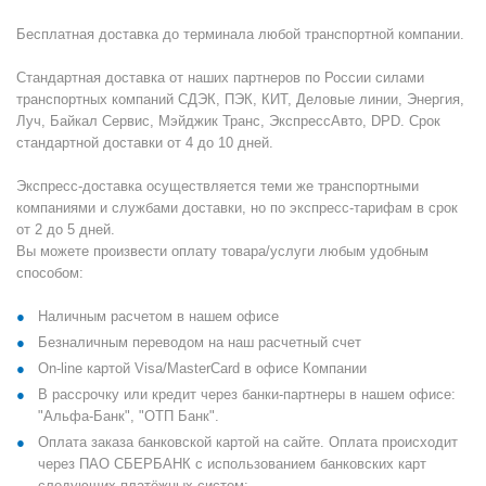
Бесплатная доставка до терминала любой транспортной компании.
Стандартная доставка от наших партнеров по России силами
транспортных компаний СДЭК, ПЭК, КИТ, Деловые линии, Энергия,
Луч, Байкал Сервис, Мэйджик Транс, ЭкспрессАвто, DPD. Срок
стандартной доставки от 4 до 10 дней.
Экспресс-доставка осуществляется теми же транспортными
компаниями и службами доставки, но по экспресс-тарифам в срок
от 2 до 5 дней.
Вы можете произвести оплату товара/услуги любым удобным
способом:
Наличным расчетом в нашем офисе
Безналичным переводом на наш расчетный счет
On-line картой Visa/MasterCard в офисе Компании
В рассрочку или кредит через банки-партнеры в нашем офисе:
"Альфа-Банк", "ОТП Банк".
Оплата заказа банковской картой на сайте. Оплата происходит
через ПАО СБЕРБАНК с использованием банковских карт
следующих платёжных систем: