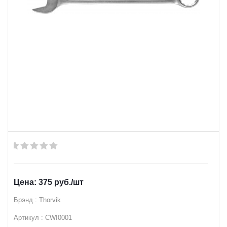
375
руб.
/шт
Брэнд : Thorvik
Артикул : CWI0001