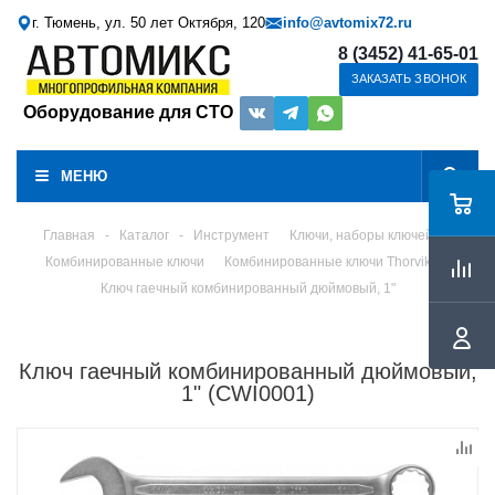
г. Тюмень, ул. 50 лет Октября, 120
info@avtomix72.ru
8 (3452) 41-65-01
ЗАКАЗАТЬ ЗВОНОК
Оборудование для СТО
МЕНЮ
Главная
-
Каталог
-
Инструмент
Ключи, наборы ключей
Комбинированные ключи
Комбинированные ключи Thorvik
Ключ гаечный комбинированный дюймовый, 1"
Ключ гаечный комбинированный дюймовый,
1" (CWI0001)