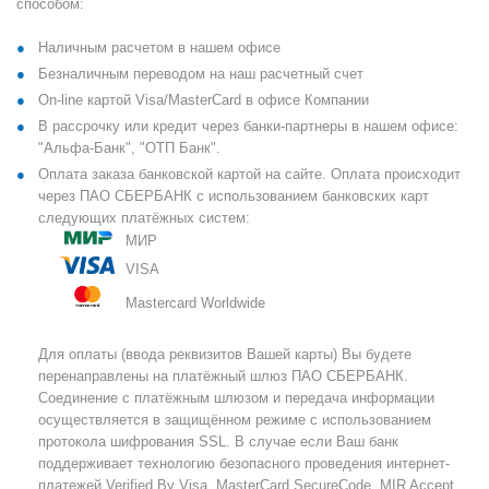
способом:
Наличным расчетом в нашем офисе
Безналичным переводом на наш расчетный счет
On-line картой Visa/MasterCard в офисе Компании
В рассрочку или кредит через банки-партнеры в нашем офисе:
"Альфа-Банк", "ОТП Банк".
Оплата заказа банковской картой на сайте. Оплата происходит
через ПАО СБЕРБАНК с использованием банковских карт
следующих платёжных систем:
МИР
VISA
Mastercard Worldwide
Для оплаты (ввода реквизитов Вашей карты) Вы будете
перенаправлены на платёжный шлюз ПАО СБЕРБАНК.
Соединение с платёжным шлюзом и передача информации
осуществляется в защищённом режиме с использованием
протокола шифрования SSL. В случае если Ваш банк
поддерживает технологию безопасного проведения интернет-
платежей Verified By Visa, MasterCard SecureCode, MIR Accept,