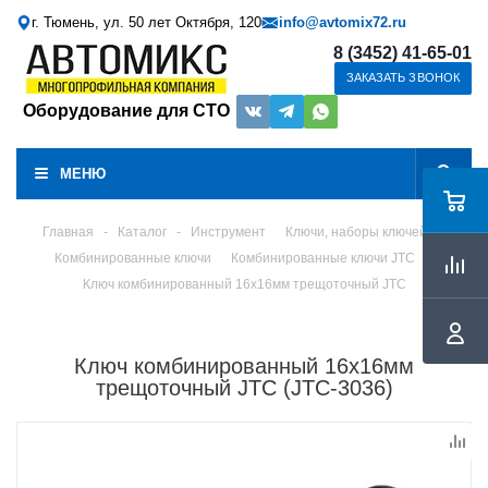
г. Тюмень, ул. 50 лет Октября, 120
info@avtomix72.ru
8 (3452) 41-65-01
ЗАКАЗАТЬ ЗВОНОК
Оборудование для СТО
МЕНЮ
Главная
-
Каталог
-
Инструмент
Ключи, наборы ключей
Комбинированные ключи
Комбинированные ключи JTC
Ключ комбинированный 16х16мм трещоточный JTC
Ключ комбинированный 16х16мм
трещоточный JTC (JTC-3036)