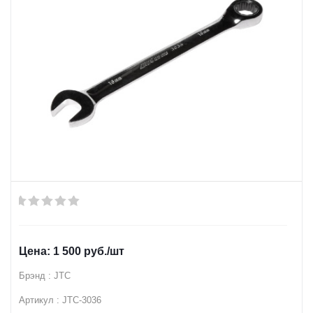
1 500
руб.
/шт
Брэнд : JTC
Артикул : JTC-3036