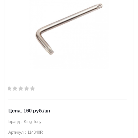
160
руб.
/шт
Брэнд : King Tony
Артикул : 114340R