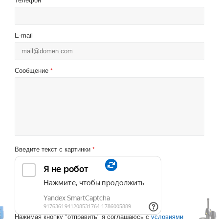
Телефон
*
E-mail
Сообщение
*
Введите текст с картинки
*
Нажимая кнопку "отправить" я соглашаюсь с
условиями