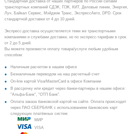
Стандартная доставка от наших партнеров по России силами
транспортных компаний СДЭК, ПЭК, КИТ, Деловые линии, Энергия,
Луч, Байкал Сервис, Мэйджик Транс, ЭкспрессАвто, DPD. Срок
стандартной доставки от 4 до 10 дней.
Экспресс-доставка осуществляется теми же транспортными
компаниями и службами доставки, но по экспресс-тарифам в срок
от 2 до 5 дней.
Вы можете произвести оплату товара/услуги любым удобным
способом:
Наличным расчетом в нашем офисе
Безналичным переводом на наш расчетный счет
On-line картой Visa/MasterCard в офисе Компании
В рассрочку или кредит через банки-партнеры в нашем офисе:
"Альфа-Банк", "ОТП Банк".
Оплата заказа банковской картой на сайте. Оплата происходит
через ПАО СБЕРБАНК с использованием банковских карт
следующих платёжных систем:
МИР
VISA