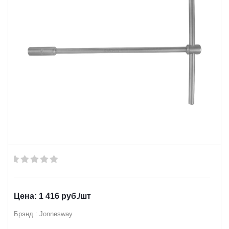
1 416
руб.
/шт
Брэнд : Jonnesway