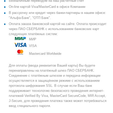
Безналичным переводом на наш расчетный счет
On-line картой Visa/MasterCard в офисе Компании
В рассрочку или кредит через банки-партнеры в нашем офисе:
"Альфа-Банк", "ОТП Банк".
Оплата заказа банковской картой на сайте. Оплата происходит
через ПАО СБЕРБАНК с использованием банковских карт
следующих платёжных систем:
МИР
VISA
Mastercard Worldwide
Для оплаты (ввода реквизитов Вашей карты) Вы будете
перенаправлены на платёжный шлюз ПАО СБЕРБАНК.
Соединение с платёжным шлюзом и передача информации
осуществляется в защищённом режиме с использованием
протокола шифрования SSL. В случае если Ваш банк
поддерживает технологию безопасного проведения интернет-
платежей Verified By Visa, MasterCard SecureCode, MIR Accept,
J-Secure, для проведения платежа также может потребоваться
ввод специального пароля.