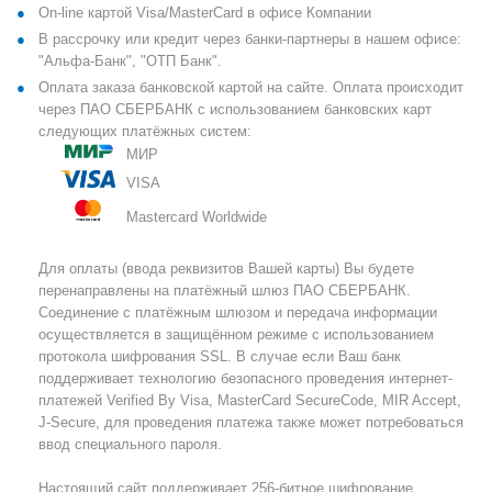
On-line картой Visa/MasterCard в офисе Компании
В рассрочку или кредит через банки-партнеры в нашем офисе:
"Альфа-Банк", "ОТП Банк".
Оплата заказа банковской картой на сайте. Оплата происходит
через ПАО СБЕРБАНК с использованием банковских карт
следующих платёжных систем:
МИР
VISA
Mastercard Worldwide
Для оплаты (ввода реквизитов Вашей карты) Вы будете
перенаправлены на платёжный шлюз ПАО СБЕРБАНК.
Соединение с платёжным шлюзом и передача информации
осуществляется в защищённом режиме с использованием
протокола шифрования SSL. В случае если Ваш банк
поддерживает технологию безопасного проведения интернет-
платежей Verified By Visa, MasterCard SecureCode, MIR Accept,
J-Secure, для проведения платежа также может потребоваться
ввод специального пароля.
Настоящий сайт поддерживает 256-битное шифрование.