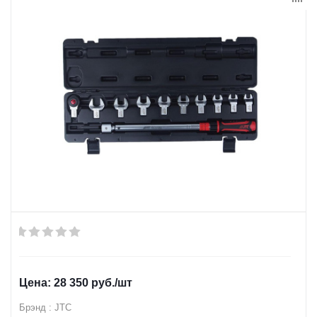
28 350
руб.
/шт
Брэнд : JTC