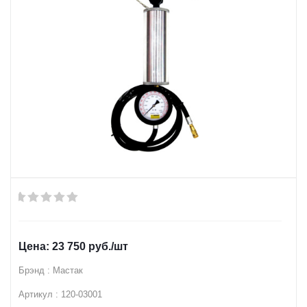
23 750
руб.
/шт
Брэнд : Мастак
Артикул : 120-03001