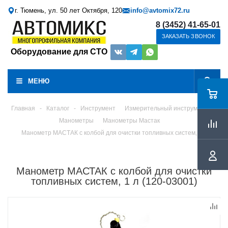
г. Тюмень, ул. 50 лет Октября, 120
info@avtomix72.ru
8 (3452) 41-65-01
ЗАКАЗАТЬ ЗВОНОК
Оборудование для СТО
МЕНЮ
Главная
-
Каталог
-
Инструмент
Измерительный инструмент
Манометры
Манометры Мастак
Манометр МАСТАК с колбой для очистки топливных систем, 1 л
Манометр МАСТАК с колбой для очистки
топливных систем, 1 л (120-03001)