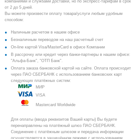
компаниями и службами доставки, но по экспресс-тарифам в срок
от 2 до 5 дней.
Вы можете произвести оплату товара/услуги любым удобным
способом:
Наличным расчетом в нашем офисе
Безналичным переводом на наш расчетный счет
On-line картой Visa/MasterCard в офисе Компании
В рассрочку или кредит через банки-партнеры в нашем офисе:
"Альфа-Банк", "ОТП Банк".
Оплата заказа банковской картой на сайте. Оплата происходит
через ПАО СБЕРБАНК с использованием банковских карт
следующих платёжных систем:
МИР
VISA
Mastercard Worldwide
Для оплаты (ввода реквизитов Вашей карты) Вы будете
перенаправлены на платёжный шлюз ПАО СБЕРБАНК.
Соединение с платёжным шлюзом и передача информации
осуществляется в защищённом режиме с использованием