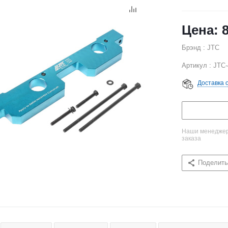
Брэнд : JTC
Артикул : JTC
Доставка 
Наши менеджеры
заказа
Поделить