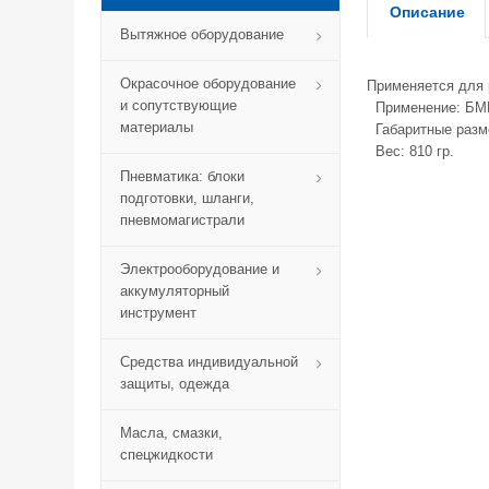
Описание
Вытяжное оборудование
Окрасочное оборудование
Применяется для 
и сопутствующие
Применение: БМВ
материалы
Габаритные разме
Вес: 810 гр.
Пневматика: блоки
подготовки, шланги,
пневмомагистрали
Электрооборудование и
аккумуляторный
инструмент
Средства индивидуальной
защиты, одежда
Масла, смазки,
спецжидкости