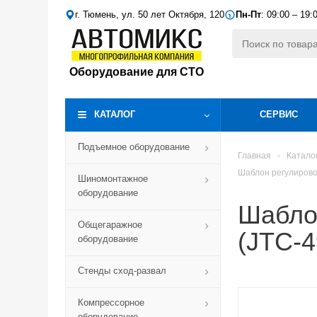
г. Тюмень, ул. 50 лет Октября, 120
Пн-Пт
: 09:00 – 19:
Оборудование для СТО
КАТАЛОГ
СЕРВИС
Подъемное оборудование
Главная
-
Катало
Шаблон регулиров
Шиномонтажное
оборудование
Шабло
Общегаражное
(JTC-4
оборудование
Стенды сход-развал
Компрессорное
оборудование