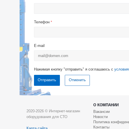
Телефон
*
E-mail
Нажимая кнопку "отправить" я соглашаюсь с
условия
Отменить
О КОМПАНИИ
2020-2026 © Интернет-магазин
Вакансии
оборудования для СТО
Новости
Политика конфиден
Контакты
Карта сайта