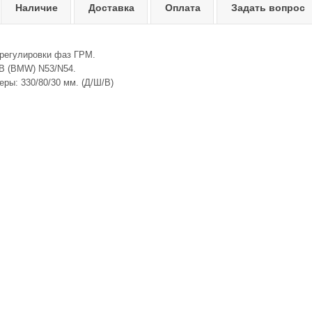
Наличие
Доставка
Оплата
Задать вопрос
регулировки фаз ГРМ.
 (BMW) N53/N54.
ры: 330/80/30 мм. (Д/Ш/В)