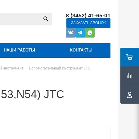
8 (3452) 41-65-01
ЗАКАЗАТЬ ЗВОНОК
НАШИ РАБОТЫ
КОНТАКТЫ
й инструмент
Вспомогательный инструмент JTC
53,N54) JTC