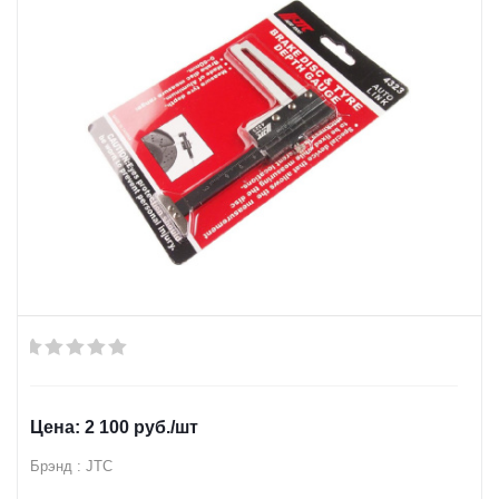
2 100
руб.
/шт
Брэнд : JTC