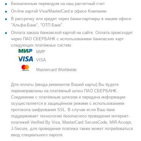
Безналичным переводом на наш расчетный счет
On-line картой Visa/MasterCard в офисе Компании
В рассрочку или кредит через банки-партнеры в нашем офисе:
"Альфа-Банк", "ОТП Банк".
Оплата заказа банковской картой на сайте. Оплата происходит
через ПАО СБЕРБАНК с использованием банковских карт
следующих платёжных систем:
МИР
VISA
Mastercard Worldwide
Для оплаты (ввода реквизитов Вашей карты) Вы будете
перенаправлены на платёжный шлюз ПАО СБЕРБАНК.
Соединение с платёжным шлюзом и передача информации
осуществляется в защищённом режиме с использованием
протокола шифрования SSL. В случае если Ваш банк
поддерживает технологию безопасного проведения интернет-
платежей Verified By Visa, MasterCard SecureCode, MIR Accept,
J-Secure, для проведения платежа также может потребоваться
ввод специального пароля.