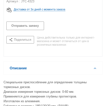
Артикул : JTC-4323
Доставка от 3х дней с момента заказа
Отправить заявку
Цена действительна только для интернет-
Поделиться
магазина и может отличаться от цен в
розничных магазинах
Описание
Специальное приспособление для определение толщины
тормозных дисков.
Диапазон измерения тормозных дисков: 0-60 мм.
Применяется для измерения глубины протекторов.
Изготовлен из алюминия.
Габаритные размеры: 185/120/20 мм. (Д/Ш/В)