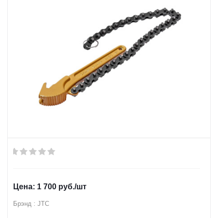
1 700
руб.
/шт
Брэнд : JTC