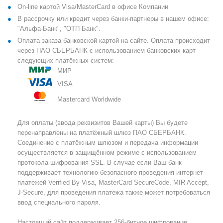
On-line картой Visa/MasterCard в офисе Компании
В рассрочку или кредит через банки-партнеры в нашем офисе:
"Альфа-Банк", "ОТП Банк".
Оплата заказа банковской картой на сайте. Оплата происходит
через ПАО СБЕРБАНК с использованием банковских карт
следующих платёжных систем:
МИР
VISA
Mastercard Worldwide
Для оплаты (ввода реквизитов Вашей карты) Вы будете
перенаправлены на платёжный шлюз ПАО СБЕРБАНК.
Соединение с платёжным шлюзом и передача информации
осуществляется в защищённом режиме с использованием
протокола шифрования SSL. В случае если Ваш банк
поддерживает технологию безопасного проведения интернет-
платежей Verified By Visa, MasterCard SecureCode, MIR Accept,
J-Secure, для проведения платежа также может потребоваться
ввод специального пароля.
Настоящий сайт поддерживает 256-битное шифрование.