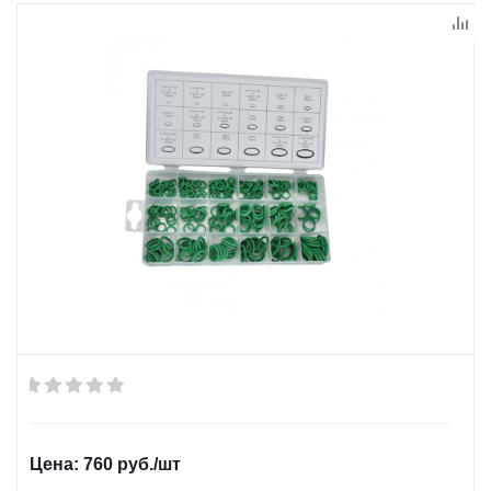
760
руб.
/шт