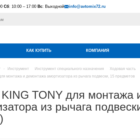
00
Сб
: 10:00 – 17:00
Вс
: Выходной
info@avtomix72.ru
КАК КУПИТЬ
КОМПАНИЯ
г
-
Инструмент
Инструмент специального назначения
Ходовая часть
ля монтажа и демонтажа амортизатора из рычага подвески, 15 предметов
 KING TONY для монтажа 
затора из рычага подвеск
)