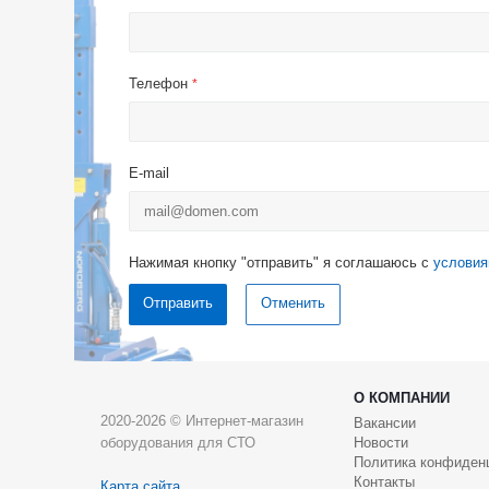
Телефон
*
E-mail
Нажимая кнопку "отправить" я соглашаюсь с
условия
Отменить
О КОМПАНИИ
2020-2026 © Интернет-магазин
Вакансии
оборудования для СТО
Новости
Политика конфиден
Контакты
Карта сайта