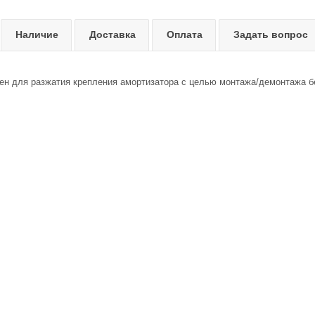
Наличие
Доставка
Оплата
Задать вопрос
ен для разжатия крепления амортизатора с целью монтажа/демонтажа бе