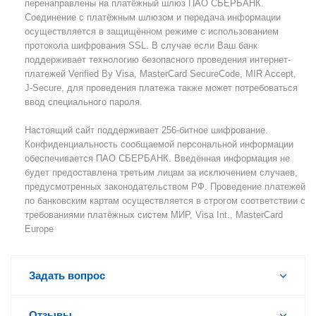
перенаправлены на платёжный шлюз ПАО СБЕРБАНК.
Соединение с платёжным шлюзом и передача информации
осуществляется в защищённом режиме с использованием
протокола шифрования SSL. В случае если Ваш банк
поддерживает технологию безопасного проведения интернет-
платежей Verified By Visa, MasterCard SecureCode, MIR Accept,
J-Secure, для проведения платежа также может потребоваться
ввод специального пароля.
Настоящий сайт поддерживает 256-битное шифрование.
Конфиденциальность сообщаемой персональной информации
обеспечивается ПАО СБЕРБАНК. Введённая информация не
будет предоставлена третьим лицам за исключением случаев,
предусмотренных законодательством РФ. Проведение платежей
по банковским картам осуществляется в строгом соответствии с
требованиями платёжных систем МИР, Visa Int., MasterCard
Europe
Задать вопрос
Отзывы